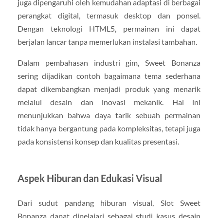
juga dipengaruhi oleh kemudahan adaptasi di berbagai
perangkat digital, termasuk desktop dan ponsel.
Dengan teknologi HTML5, permainan ini dapat
berjalan lancar tanpa memerlukan instalasi tambahan.
Dalam pembahasan industri gim, Sweet Bonanza
sering dijadikan contoh bagaimana tema sederhana
dapat dikembangkan menjadi produk yang menarik
melalui desain dan inovasi mekanik. Hal ini
menunjukkan bahwa daya tarik sebuah permainan
tidak hanya bergantung pada kompleksitas, tetapi juga
pada konsistensi konsep dan kualitas presentasi.
Aspek Hiburan dan Edukasi Visual
Dari sudut pandang hiburan visual, Slot Sweet
Bonanza dapat dipelajari sebagai studi kasus desain