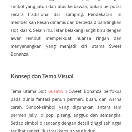
simbol yang jatuh dari atas ke bawah, bukan berputar
secara tradisional dari samping. Pendekatan ini
memberikan kesan dinamis dan berbeda dibandingkan
slot klasik. Selain itu, latar belakang langit biru dengan
awan lembut memperkuat nuansa ringan dan
menyenangkan yang menjadi ciri utama Sweet
Bonanza.
Konsep dan Tema Visual
Tema utama Slot
pusatwin
Sweet Bonanza berfokus
pada dunia fantasi penuh permen, buah, dan warna
cerah. Simbol-simbol yang digunakan antara lain
permen jelly, lolipop, pisang, anggur, dan semangka.
Setiap simbol dirancang dengan detail tinggi sehingga
terlihat seperti ilustrasi kartun yang hidup.