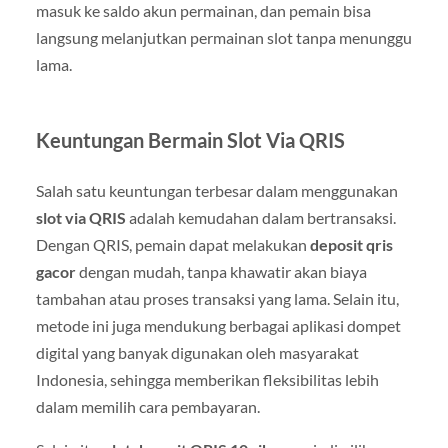
masuk ke saldo akun permainan, dan pemain bisa
langsung melanjutkan permainan slot tanpa menunggu
lama.
Keuntungan Bermain Slot Via QRIS
Salah satu keuntungan terbesar dalam menggunakan
slot via QRIS
adalah kemudahan dalam bertransaksi.
Dengan QRIS, pemain dapat melakukan
deposit qris
gacor
dengan mudah, tanpa khawatir akan biaya
tambahan atau proses transaksi yang lama. Selain itu,
metode ini juga mendukung berbagai aplikasi dompet
digital yang banyak digunakan oleh masyarakat
Indonesia, sehingga memberikan fleksibilitas lebih
dalam memilih cara pembayaran.