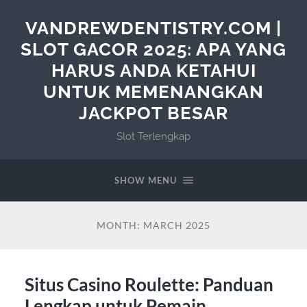
VANDREWDENTISTRY.COM |
SLOT GACOR 2025: APA YANG
HARUS ANDA KETAHUI
UNTUK MEMENANGKAN
JACKPOT BESAR
Slot Terlengkap
SHOW MENU
MONTH:
MARCH 2025
Situs Casino Roulette: Panduan
Lengkap untuk Pemain