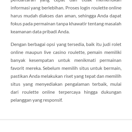
informasi yang berlebihan. Proses login roulette online
harus mudah diakses dan aman, sehingga Anda dapat
fokus pada permainan tanpa khawatir tentang masalah
keamanan data pribadi Anda.
Dengan berbagai opsi yang tersedia, baik itu judi rolet
online maupun live casino roulette, pemain memiliki
banyak kesempatan untuk menikmati permainan
favorit mereka. Sebelum memilih situs untuk bermain,
pastikan Anda melakukan riset yang tepat dan memilih
situs yang menyediakan pengalaman terbaik, mulai
dari roulette online terpercaya hingga dukungan
pelanggan yang responsif.