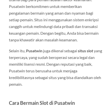
Pusatwin berkomitmen untuk memberikan
pengalaman bermain yang aman dan nyaman bagi
setiap pemain. Situs ini menggunakan sistem enkripsi
canggih untuk melindungi data pribadi dan transaksi
keuangan pemain. Dengan begitu, Anda bisa bermain
tanpa khawatir akan masalah keamanan.
Selain itu,
Pusatwin
juga dikenal sebagai
situs slot
yang
terpercaya, yang sudah beroperasi secara legal dan
memiliki lisensi resmi. Dengan reputasi yang baik,
Pusatwin terus berusaha untuk menjaga
kredibilitasnya sebagai situs yang bisa diandalkan oleh
pemain.
Cara Bermain Slot di Pusatwin