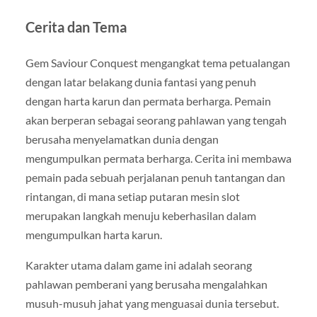
Cerita dan Tema
Gem Saviour Conquest mengangkat tema petualangan
dengan latar belakang dunia fantasi yang penuh
dengan harta karun dan permata berharga. Pemain
akan berperan sebagai seorang pahlawan yang tengah
berusaha menyelamatkan dunia dengan
mengumpulkan permata berharga. Cerita ini membawa
pemain pada sebuah perjalanan penuh tantangan dan
rintangan, di mana setiap putaran mesin slot
merupakan langkah menuju keberhasilan dalam
mengumpulkan harta karun.
Karakter utama dalam game ini adalah seorang
pahlawan pemberani yang berusaha mengalahkan
musuh-musuh jahat yang menguasai dunia tersebut.