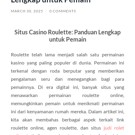
MARCH 30, 2025
/
0 COMMENTS
Situs Casino Roulette: Panduan Lengkap
untuk Pemain
Roulette telah lama menjadi salah satu permainan
kasino yang paling populer di dunia. Permainan ini
terkenal dengan roda berputar yang memberikan
pengalaman seru dan menegangkan bagi para
pemainnya. Di era digital ini, banyak situs yang
menawarkan permainan roulette online,
memungkinkan pemain untuk menikmati permainan
ini dari kenyamanan rumah mereka. Dalam artikel ini,
kita akan membahas berbagai aspek terkait link
roulette online, agen roulette, dan situs
judi rolet