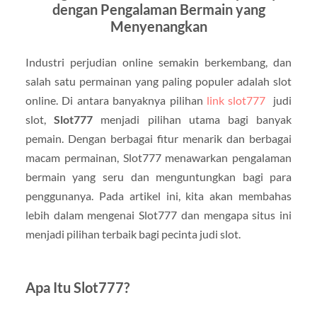
dengan Pengalaman Bermain yang
Menyenangkan
Industri perjudian online semakin berkembang, dan
salah satu permainan yang paling populer adalah slot
online. Di antara banyaknya pilihan
link slot777
judi
slot,
Slot777
menjadi pilihan utama bagi banyak
pemain. Dengan berbagai fitur menarik dan berbagai
macam permainan, Slot777 menawarkan pengalaman
bermain yang seru dan menguntungkan bagi para
penggunanya. Pada artikel ini, kita akan membahas
lebih dalam mengenai Slot777 dan mengapa situs ini
menjadi pilihan terbaik bagi pecinta judi slot.
Apa Itu Slot777?