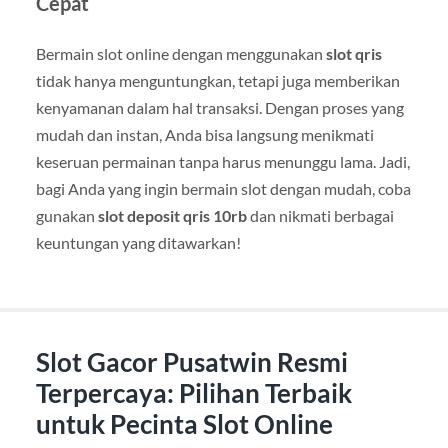
Cepat
Bermain slot online dengan menggunakan
slot qris
tidak hanya menguntungkan, tetapi juga memberikan
kenyamanan dalam hal transaksi. Dengan proses yang
mudah dan instan, Anda bisa langsung menikmati
keseruan permainan tanpa harus menunggu lama. Jadi,
bagi Anda yang ingin bermain slot dengan mudah, coba
gunakan
slot deposit qris 10rb
dan nikmati berbagai
keuntungan yang ditawarkan!
Slot Gacor Pusatwin Resmi
Terpercaya: Pilihan Terbaik
untuk Pecinta Slot Online