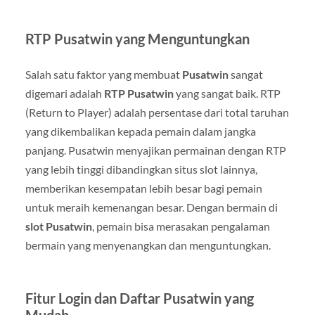
RTP Pusatwin yang Menguntungkan
Salah satu faktor yang membuat
Pusatwin
sangat
digemari adalah
RTP Pusatwin
yang sangat baik. RTP
(Return to Player) adalah persentase dari total taruhan
yang dikembalikan kepada pemain dalam jangka
panjang. Pusatwin menyajikan permainan dengan RTP
yang lebih tinggi dibandingkan situs slot lainnya,
memberikan kesempatan lebih besar bagi pemain
untuk meraih kemenangan besar. Dengan bermain di
slot Pusatwin
, pemain bisa merasakan pengalaman
bermain yang menyenangkan dan menguntungkan.
Fitur Login dan Daftar Pusatwin yang