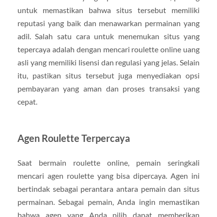
untuk memastikan bahwa situs tersebut memiliki
reputasi yang baik dan menawarkan permainan yang
adil. Salah satu cara untuk menemukan situs yang
tepercaya adalah dengan mencari roulette online uang
asli yang memiliki lisensi dan regulasi yang jelas. Selain
itu, pastikan situs tersebut juga menyediakan opsi
pembayaran yang aman dan proses transaksi yang
cepat.
Agen Roulette Terpercaya
Saat bermain roulette online, pemain seringkali
mencari agen roulette yang bisa dipercaya. Agen ini
bertindak sebagai perantara antara pemain dan situs
permainan. Sebagai pemain, Anda ingin memastikan
bahwa agen yang Anda pilih dapat memberikan