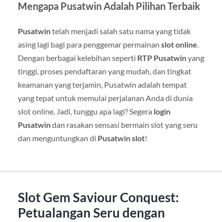
Mengapa Pusatwin Adalah Pilihan Terbaik
Pusatwin
telah menjadi salah satu nama yang tidak
asing lagi bagi para penggemar permainan
slot online
.
Dengan berbagai kelebihan seperti
RTP Pusatwin
yang
tinggi, proses pendaftaran yang mudah, dan tingkat
keamanan yang terjamin, Pusatwin adalah tempat
yang tepat untuk memulai perjalanan Anda di dunia
slot online. Jadi, tunggu apa lagi? Segera
login
Pusatwin
dan rasakan sensasi bermain slot yang seru
dan menguntungkan di
Pusatwin slot
!
Slot Gem Saviour Conquest:
Petualangan Seru dengan