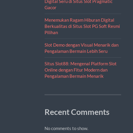
Digital Seru di Situs Slot Pragmatic
Gacor
Menemukan Ragam Hiburan Digital
Berkualitas di Situs Slot PG Soft Resmi
Pilihan
Slot Demo dengan Visual Menarik dan
Pengalaman Bermain Lebih Seru
Situs Slot88: Mengenal Platform Slot
Online dengan Fitur Modern dan
Pengalaman Bermain Menarik
Recent Comments
No comments to show.