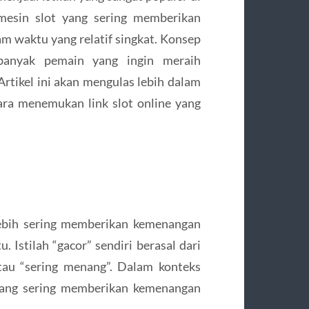
mesin slot yang sering memberikan
m waktu yang relatif singkat. Konsep
 banyak pemain yang ingin meraih
Artikel ini akan mengulas lebih dalam
ara menemukan link slot online yang
lebih sering memberikan kemenangan
. Istilah “gacor” sendiri berasal dari
atau “sering menang”. Dalam konteks
yang sering memberikan kemenangan