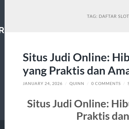
TAG:
DAFTAR SLO
RY.COM
Situs Judi Online: Hi
yang Praktis dan Am
JANUARY 24, 2026
/
QUINN
/
0 COMMENTS
/
Situs Judi Online: Hi
Praktis da