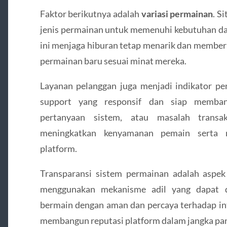
Faktor berikutnya adalah
variasi permainan
. S
jenis permainan untuk memenuhi kebutuhan da
ini menjaga hiburan tetap menarik dan member
permainan baru sesuai minat mereka.
Layanan pelanggan juga menjadi indikator pen
support yang responsif dan siap membant
pertanyaan sistem, atau masalah transa
meningkatkan kenyamanan pemain serta 
platform.
Transparansi sistem permainan adalah aspek 
menggunakan mekanisme adil yang dapat di
bermain dengan aman dan percaya terhadap int
membangun reputasi platform dalam jangka pan