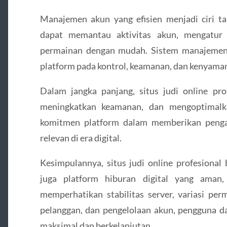
Manajemen akun yang efisien menjadi ciri ta
dapat memantau aktivitas akun, mengatur 
permainan dengan mudah. Sistem manajemen
platform pada kontrol, keamanan, dan kenyama
Dalam jangka panjang, situs judi online pro
meningkatkan keamanan, dan mengoptimalk
komitmen platform dalam memberikan peng
relevan di era digital.
Kesimpulannya, situs judi online profesional
juga platform hiburan digital yang aman
memperhatikan stabilitas server, variasi per
pelanggan, dan pengelolaan akun, pengguna 
maksimal dan berkelanjutan.