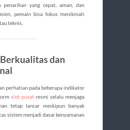
n penarikan yang cepat, aman, dan
isien, pemain bisa fokus menikmati
tau teknis.
e Berkualitas dan
nal
an perhatian pada beberapa indikator
tform
slot pusat
resmi selalu menjaga
inan tetap lancar meskipun banyak
tas sistem menjadi dasar kenyamanan