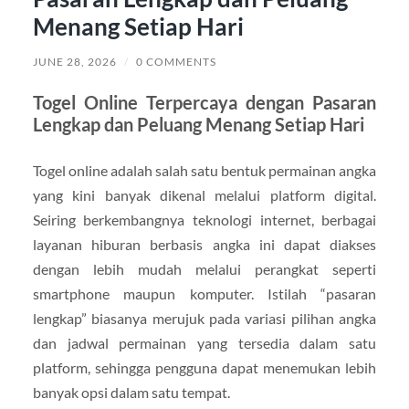
Menang Setiap Hari
JUNE 28, 2026
/
0 COMMENTS
Togel Online Terpercaya dengan Pasaran
Lengkap dan Peluang Menang Setiap Hari
Togel online adalah salah satu bentuk permainan angka
yang kini banyak dikenal melalui platform digital.
Seiring berkembangnya teknologi internet, berbagai
layanan hiburan berbasis angka ini dapat diakses
dengan lebih mudah melalui perangkat seperti
smartphone maupun komputer. Istilah “pasaran
lengkap” biasanya merujuk pada variasi pilihan angka
dan jadwal permainan yang tersedia dalam satu
platform, sehingga pengguna dapat menemukan lebih
banyak opsi dalam satu tempat.