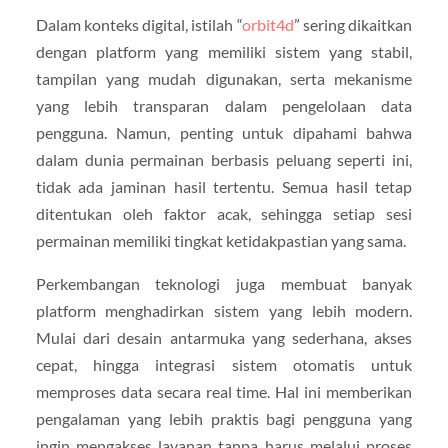
Dalam konteks digital, istilah “
orbit4d
” sering dikaitkan
dengan platform yang memiliki sistem yang stabil,
tampilan yang mudah digunakan, serta mekanisme
yang lebih transparan dalam pengelolaan data
pengguna. Namun, penting untuk dipahami bahwa
dalam dunia permainan berbasis peluang seperti ini,
tidak ada jaminan hasil tertentu. Semua hasil tetap
ditentukan oleh faktor acak, sehingga setiap sesi
permainan memiliki tingkat ketidakpastian yang sama.
Perkembangan teknologi juga membuat banyak
platform menghadirkan sistem yang lebih modern.
Mulai dari desain antarmuka yang sederhana, akses
cepat, hingga integrasi sistem otomatis untuk
memproses data secara real time. Hal ini memberikan
pengalaman yang lebih praktis bagi pengguna yang
ingin mengakses layanan tanpa harus melalui proses