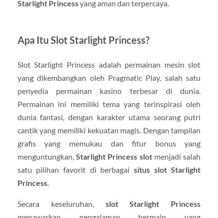
Starlight Princess
yang aman dan terpercaya.
Apa Itu Slot Starlight Princess?
Slot Starlight Princess adalah permainan mesin slot
yang dikembangkan oleh Pragmatic Play, salah satu
penyedia permainan kasino terbesar di dunia.
Permainan ini memiliki tema yang terinspirasi oleh
dunia fantasi, dengan karakter utama seorang putri
cantik yang memiliki kekuatan magis. Dengan tampilan
grafis yang memukau dan fitur bonus yang
menguntungkan,
Starlight Princess slot
menjadi salah
satu pilihan favorit di berbagai
situs slot Starlight
Princess
.
Secara keseluruhan,
slot Starlight Princess
menawarkan pengalaman bermain yang