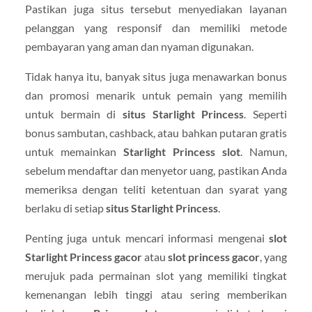
Pastikan juga situs tersebut menyediakan layanan
pelanggan yang responsif dan memiliki metode
pembayaran yang aman dan nyaman digunakan.
Tidak hanya itu, banyak situs juga menawarkan bonus
dan promosi menarik untuk pemain yang memilih
untuk bermain di
situs Starlight Princess
. Seperti
bonus sambutan, cashback, atau bahkan putaran gratis
untuk memainkan
Starlight Princess slot
. Namun,
sebelum mendaftar dan menyetor uang, pastikan Anda
memeriksa dengan teliti ketentuan dan syarat yang
berlaku di setiap
situs Starlight Princess
.
Penting juga untuk mencari informasi mengenai
slot
Starlight Princess gacor
atau
slot princess gacor
, yang
merujuk pada permainan slot yang memiliki tingkat
kemenangan lebih tinggi atau sering memberikan