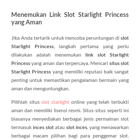
Menemukan Link Slot Starlight Princess
yang Aman
Jika Anda tertarik untuk mencoba peruntungan di
slot
Starlight Princess
, langkah pertama yang perlu
dilakukan adalah menemukan
link slot Starlight
Princess
yang aman dan terpercaya. Mencari
situs slot
Starlight Princess
yang memiliki reputasi baik sangat
penting untuk memastikan pengalaman bermain yang
aman dan menguntungkan.
Pilihlah situs
slot starlight
online yang telah terbukti
aman dan memiliki lisensi resmi. Situs-situs seperti ini
biasanya menyediakan berbagai jenis permainan slot
termasuk
inces slot
atau
slot inces
, yang menawarkan
berbagai macam pilihan bagi para penggemar slot.