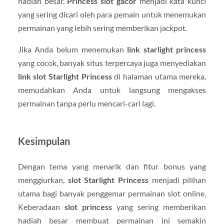
hadiah besar.
Princess slot gacor
menjadi kata kunci
yang sering dicari oleh para pemain untuk menemukan
permainan yang lebih sering memberikan jackpot.
Jika Anda belum menemukan
link starlight princess
yang cocok, banyak situs terpercaya juga menyediakan
link slot Starlight Princess
di halaman utama mereka,
memudahkan Anda untuk langsung mengakses
permainan tanpa perlu mencari-cari lagi.
Kesimpulan
Dengan tema yang menarik dan fitur bonus yang
menggiurkan,
slot Starlight Princess
menjadi pilihan
utama bagi banyak penggemar permainan slot online.
Keberadaan
slot princess
yang sering memberikan
hadiah besar membuat permainan ini semakin