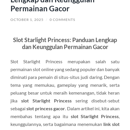
Permainan Gacor
OCTOBER 1, 2025
/
0 COMMENTS
Slot Starlight Princess: Panduan Lengkap
dan Keunggulan Permainan Gacor
Slot Starlight Princess merupakan salah satu
permainan slot online yang sedang populer dan banyak
diminati para pemain di situs-situs judi daring. Dengan
tema yang memukau, gameplay yang menarik, serta
peluang besar untuk meraih kemenangan, tidak heran
jika
slot Starlight Princess
sering disebut-sebut
sebagai
slot princess gacor
. Dalam artikel ini, kita akan
membahas tentang apa itu
slot Starlight Princess
,
keunggulannya, serta bagaimana menemukan
link slot