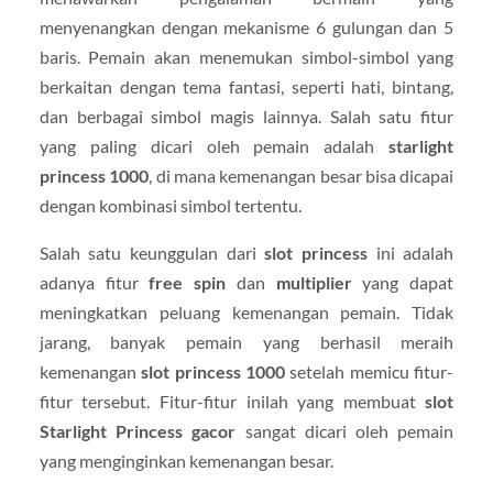
menyenangkan dengan mekanisme 6 gulungan dan 5
baris. Pemain akan menemukan simbol-simbol yang
berkaitan dengan tema fantasi, seperti hati, bintang,
dan berbagai simbol magis lainnya. Salah satu fitur
yang paling dicari oleh pemain adalah
starlight
princess 1000
, di mana kemenangan besar bisa dicapai
dengan kombinasi simbol tertentu.
Salah satu keunggulan dari
slot princess
ini adalah
adanya fitur
free spin
dan
multiplier
yang dapat
meningkatkan peluang kemenangan pemain. Tidak
jarang, banyak pemain yang berhasil meraih
kemenangan
slot princess 1000
setelah memicu fitur-
fitur tersebut. Fitur-fitur inilah yang membuat
slot
Starlight Princess gacor
sangat dicari oleh pemain
yang menginginkan kemenangan besar.