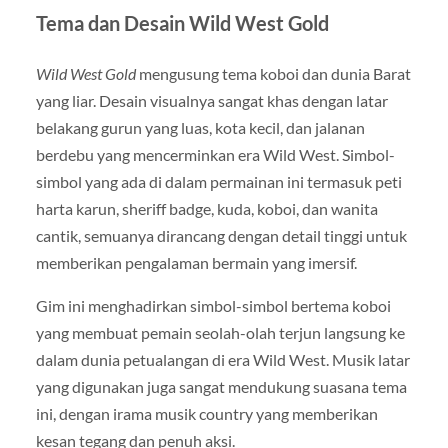
Tema dan Desain Wild West Gold
Wild West Gold
mengusung tema koboi dan dunia Barat
yang liar. Desain visualnya sangat khas dengan latar
belakang gurun yang luas, kota kecil, dan jalanan
berdebu yang mencerminkan era Wild West. Simbol-
simbol yang ada di dalam permainan ini termasuk peti
harta karun, sheriff badge, kuda, koboi, dan wanita
cantik, semuanya dirancang dengan detail tinggi untuk
memberikan pengalaman bermain yang imersif.
Gim ini menghadirkan simbol-simbol bertema koboi
yang membuat pemain seolah-olah terjun langsung ke
dalam dunia petualangan di era Wild West. Musik latar
yang digunakan juga sangat mendukung suasana tema
ini, dengan irama musik country yang memberikan
kesan tegang dan penuh aksi.