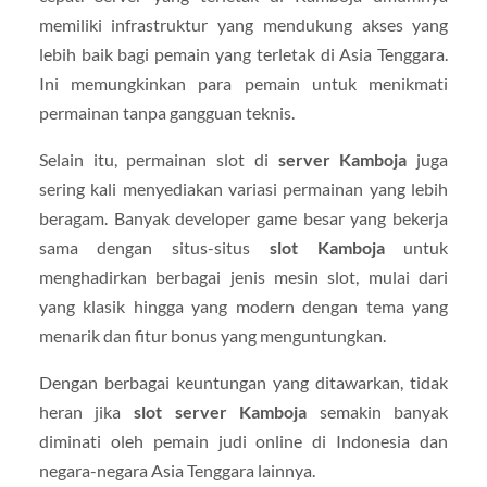
memiliki infrastruktur yang mendukung akses yang
lebih baik bagi pemain yang terletak di Asia Tenggara.
Ini memungkinkan para pemain untuk menikmati
permainan tanpa gangguan teknis.
Selain itu, permainan slot di
server Kamboja
juga
sering kali menyediakan variasi permainan yang lebih
beragam. Banyak developer game besar yang bekerja
sama dengan situs-situs
slot Kamboja
untuk
menghadirkan berbagai jenis mesin slot, mulai dari
yang klasik hingga yang modern dengan tema yang
menarik dan fitur bonus yang menguntungkan.
Dengan berbagai keuntungan yang ditawarkan, tidak
heran jika
slot server Kamboja
semakin banyak
diminati oleh pemain judi online di Indonesia dan
negara-negara Asia Tenggara lainnya.