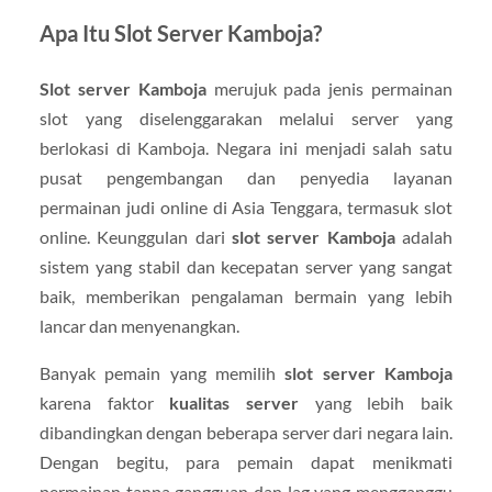
Apa Itu Slot Server Kamboja?
Slot server Kamboja
merujuk pada jenis permainan
slot yang diselenggarakan melalui server yang
berlokasi di Kamboja. Negara ini menjadi salah satu
pusat pengembangan dan penyedia layanan
permainan judi online di Asia Tenggara, termasuk slot
online. Keunggulan dari
slot server Kamboja
adalah
sistem yang stabil dan kecepatan server yang sangat
baik, memberikan pengalaman bermain yang lebih
lancar dan menyenangkan.
Banyak pemain yang memilih
slot server Kamboja
karena faktor
kualitas server
yang lebih baik
dibandingkan dengan beberapa server dari negara lain.
Dengan begitu, para pemain dapat menikmati
permainan tanpa gangguan dan lag yang mengganggu