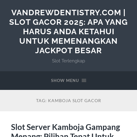
VANDREWDENTISTRY.COM |
SLOT GACOR 2025: APA YANG
HARUS ANDA KETAHUI
UNTUK MEMENANGKAN
JACKPOT BESAR
Slot Terlengkap
SHOW MENU
TAG:
KAMBOJA SLOT GACOR
Slot Server Kamboja Gampang
Menang: Pilihan Tepat Untuk