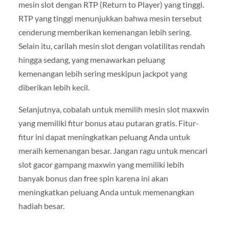
mesin slot dengan RTP (Return to Player) yang tinggi.
RTP yang tinggi menunjukkan bahwa mesin tersebut
cenderung memberikan kemenangan lebih sering.
Selain itu, carilah mesin slot dengan volatilitas rendah
hingga sedang, yang menawarkan peluang
kemenangan lebih sering meskipun jackpot yang
diberikan lebih kecil.
Selanjutnya, cobalah untuk memilih mesin slot maxwin
yang memiliki fitur bonus atau putaran gratis. Fitur-
fitur ini dapat meningkatkan peluang Anda untuk
meraih kemenangan besar. Jangan ragu untuk mencari
slot gacor gampang maxwin yang memiliki lebih
banyak bonus dan free spin karena ini akan
meningkatkan peluang Anda untuk memenangkan
hadiah besar.