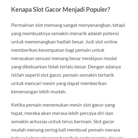
Kenapa Slot Gacor Menjadi Populer?
Permainan slot memang sangat menyenangkan, tetapi
yang membuatnya semakin menarik adalah potensi
untuk memenangkan hadiah besar. Judi slot online
memberikan kesempatan bagi pemain untuk
merasakan sensasi menang besar meskipun modal
yang dikeluarkan tidak terlalu besar. Dengan adanya
istilah seperti slot gacor, pemain semakin tertarik
untuk mencari mesin yang dapat memberikan
kemenangan lebih mudah.
Ketika pemain menemukan mesin slot gacor yang
tepat, mereka akan merasa lebih percaya diri dan
semakin antusias untuk terus bermain. Slot gacor
mudah menang sering kali membuat pemain merasa
bahwa keberuntungan berpihak pada mereka, dan ini