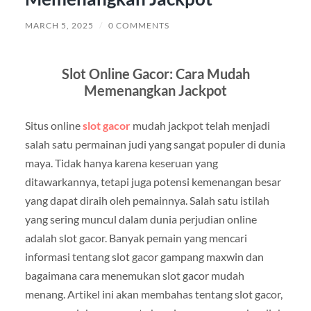
MARCH 5, 2025
/
0 COMMENTS
Slot Online Gacor: Cara Mudah
Memenangkan Jackpot
Situs online
slot gacor
mudah jackpot telah menjadi
salah satu permainan judi yang sangat populer di dunia
maya. Tidak hanya karena keseruan yang
ditawarkannya, tetapi juga potensi kemenangan besar
yang dapat diraih oleh pemainnya. Salah satu istilah
yang sering muncul dalam dunia perjudian online
adalah slot gacor. Banyak pemain yang mencari
informasi tentang slot gacor gampang maxwin dan
bagaimana cara menemukan slot gacor mudah
menang. Artikel ini akan membahas tentang slot gacor,