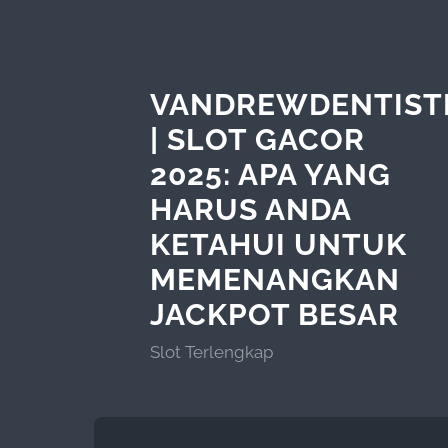
VANDREWDENTIST
| SLOT GACOR
2025: APA YANG
HARUS ANDA
KETAHUI UNTUK
MEMENANGKAN
JACKPOT BESAR
Slot Terlengkap