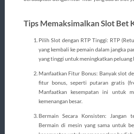
Tips Memaksimalkan Slot Bet K
Pilih Slot dengan RTP Tinggi: RTP (Retu
yang kembali ke pemain dalam jangka pan
yang tinggi untuk meningkatkan peluang
Manfaatkan Fitur Bonus: Banyak slot d
fitur bonus, seperti putaran gratis (f
Manfaatkan kesempatan ini untuk m
kemenangan besar.
Bermain Secara Konsisten: Jangan te
Bermain di mesin yang sama untuk be