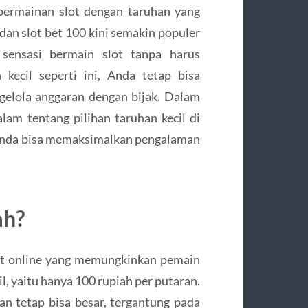
permainan slot dengan taruhan yang
 dan slot bet 100 kini semakin populer
sensasi bermain slot tanpa harus
kecil seperti ini, Anda tetap bisa
gelola anggaran dengan bijak. Dalam
lam tentang pilihan taruhan kecil di
 Anda bisa memaksimalkan pengalaman
ah?
lot online yang memungkinkan pemain
l, yaitu hanya 100 rupiah per putaran.
n tetap bisa besar, tergantung pada