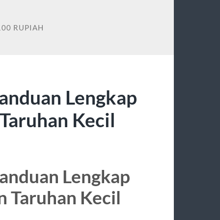
100 RUPIAH
 Panduan Lengkap
Taruhan Kecil
 Panduan Lengkap
n Taruhan Kecil