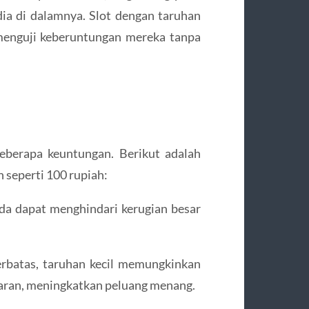
edia di dalamnya. Slot dengan taruhan
 menguji keberuntungan mereka tanpa
eberapa keuntungan. Berikut adalah
seperti 100 rupiah:
nda dapat menghindari kerugian besar
rbatas, taruhan kecil memungkinkan
aran, meningkatkan peluang menang.