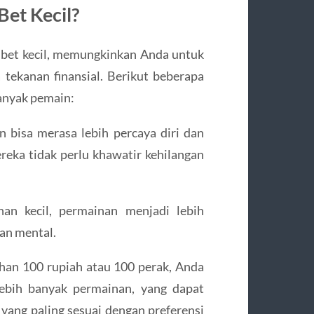
et Kecil?
ot bet kecil, memungkinkan Anda untuk
 tekanan finansial. Berikut beberapa
banyak pemain:
 bisa merasa lebih percaya diri dan
reka tidak perlu khawatir kehilangan
an kecil, permainan menjadi lebih
an mental.
an 100 rupiah atau 100 perak, Anda
ebih banyak permainan, yang dapat
ng paling sesuai dengan preferensi