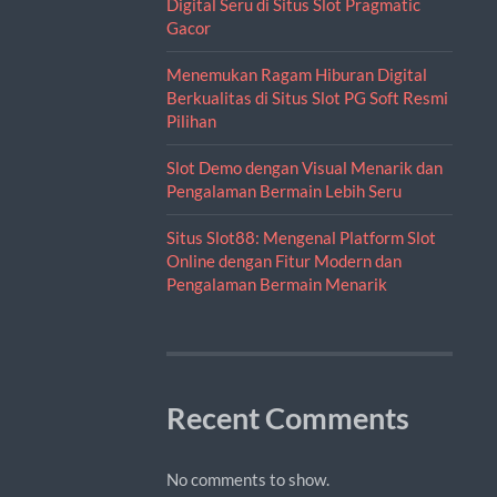
Digital Seru di Situs Slot Pragmatic
Gacor
Menemukan Ragam Hiburan Digital
Berkualitas di Situs Slot PG Soft Resmi
Pilihan
Slot Demo dengan Visual Menarik dan
Pengalaman Bermain Lebih Seru
Situs Slot88: Mengenal Platform Slot
Online dengan Fitur Modern dan
Pengalaman Bermain Menarik
Recent Comments
No comments to show.