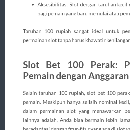
Aksesibilitas: Slot dengan taruhan kecil
bagi pemain yang baru memulai atau pem
Taruhan 100 rupiah sangat ideal untuk pe
permainan slot tanpa harus khawatir kehilanga
Slot Bet 100 Perak: P
Pemain dengan Anggaran 
Selain taruhan 100 rupiah, slot bet 100 perak
pemain. Meskipun hanya selisih nominal kecil,
dalam permainan slot yang menawarkan be
lainnya adalah, Anda bisa bermain lebih lam
beradaptasi dengan fitur-fitur yang ada di slot