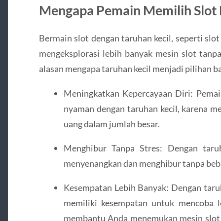
Mengapa Pemain Memilih Slot B
Bermain slot dengan taruhan kecil, seperti sl
mengeksplorasi lebih banyak mesin slot tanpa
alasan mengapa taruhan kecil menjadi pilihan 
Meningkatkan Kepercayaan Diri: Pemain
nyaman dengan taruhan kecil, karena me
uang dalam jumlah besar.
Menghibur Tanpa Stres: Dengan taruh
menyenangkan dan menghibur tanpa beb
Kesempatan Lebih Banyak: Dengan taruh
memiliki kesempatan untuk mencoba l
membantu Anda menemukan mesin slot ya