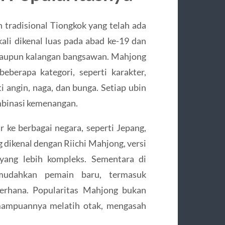
 tradisional Tiongkok yang telah ada
ali dikenal luas pada abad ke-19 dan
maupun kalangan bangsawan. Mahjong
berapa kategori, seperti karakter,
i angin, naga, dan bunga. Setiap ubin
mbinasi kemenangan.
ke berbagai negara, seperti Jepang,
 dikenal dengan Riichi Mahjong, versi
yang lebih kompleks. Sementara di
mudahkan pemain baru, termasuk
derhana. Popularitas Mahjong bukan
emampuannya melatih otak, mengasah