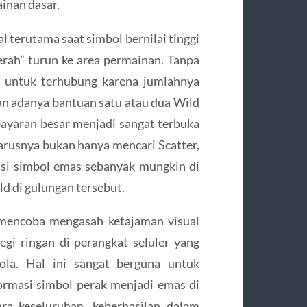
inan dasar.
l terutama saat simbol bernilai tinggi
erah” turun ke area permainan. Tanpa
lit untuk terhubung karena jumlahnya
an adanya bantuan satu atau dua Wild
bayaran besar menjadi sangat terbuka
harusnya bukan hanya mencari Scatter,
si simbol emas sebanyak mungkin di
d di gulungan tersebut.
 mencoba mengasah ketajaman visual
gi ringan di perangkat seluler yang
la. Hal ini sangat berguna untuk
rmasi simbol perak menjadi emas di
ra keseluruhan, keberhasilan dalam