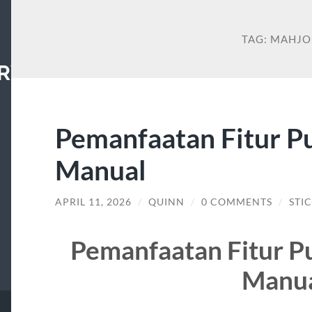
TAG:
MAHJO
RY.COM
Pemanfaatan Fitur P
Manual
APRIL 11, 2026
/
QUINN
/
0 COMMENTS
/
STI
Pemanfaatan Fitur P
Manu