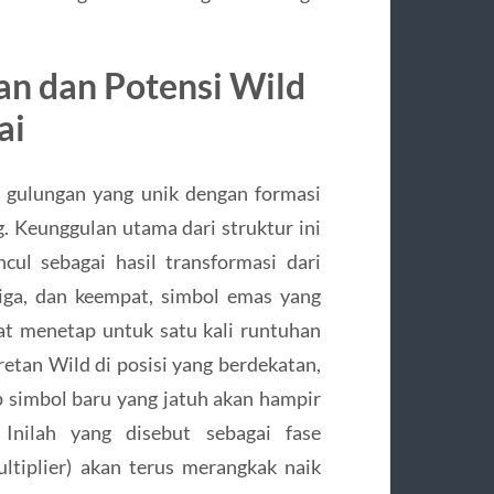
an dan Potensi Wild
ai
r gulungan yang unik dengan formasi
 Keunggulan utama dari struktur ini
cul sebagai hasil transformasi dari
tiga, dan keempat, simbol emas yang
at menetap untuk satu kali runtuhan
retan Wild di posisi yang berdekatan,
p simbol baru yang jatuh akan hampir
Inilah yang disebut sebagai fase
tiplier) akan terus merangkak naik