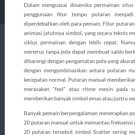
Dalam menguasai dinamika permainan situ
penggunaan fitur tempo putaran menjadi 
diperdebatkan oleh para pemain. Fitur putara
animasi jatuhnya simbol, yang secara teknis
siklus permainan dengan lebih cepat. Namu
menerus tanpa jeda dapat membuat saldo berku
dibarengi dengan pengamatan pola yang akurat.
dengan mengombinasikan antara putaran ma
kecepatan normal. Putaran manual memberikan
merasakan “feel” atau ritme mesin pada s
memberikan banyak simbol emas atau justru sed
Banyak pemain berpengalaman menerapkan pola
20 putaran manual untuk memantau frekuensi m
20 putaran tersebut simbol Scatter sering m