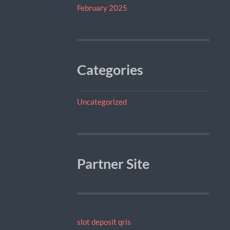
February 2025
Categories
Uncategorized
Partner Site
slot deposit qris