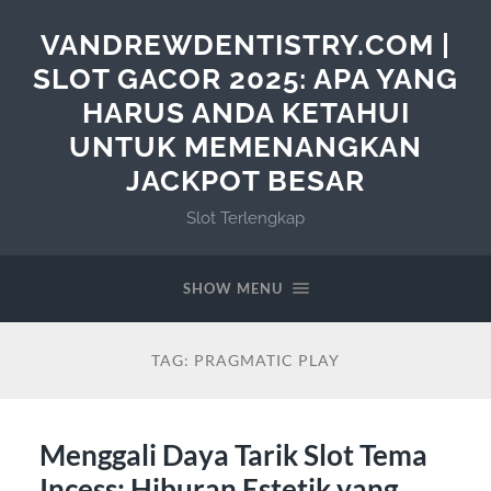
VANDREWDENTISTRY.COM |
SLOT GACOR 2025: APA YANG
HARUS ANDA KETAHUI
UNTUK MEMENANGKAN
JACKPOT BESAR
Slot Terlengkap
SHOW MENU
TAG:
PRAGMATIC PLAY
Menggali Daya Tarik Slot Tema
Incess: Hiburan Estetik yang