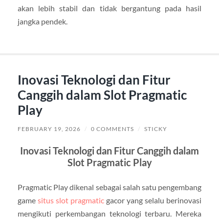
akan lebih stabil dan tidak bergantung pada hasil
jangka pendek.
Inovasi Teknologi dan Fitur
Canggih dalam Slot Pragmatic
Play
FEBRUARY 19, 2026
/
0 COMMENTS
/
STICKY
Inovasi Teknologi dan Fitur Canggih dalam
Slot Pragmatic Play
Pragmatic Play dikenal sebagai salah satu pengembang
game
situs slot pragmatic
gacor yang selalu berinovasi
mengikuti perkembangan teknologi terbaru. Mereka