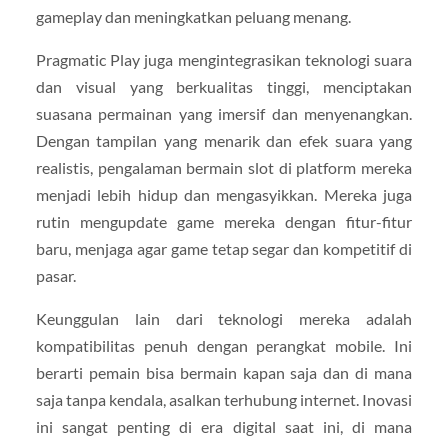
gameplay dan meningkatkan peluang menang.
Pragmatic Play juga mengintegrasikan teknologi suara
dan visual yang berkualitas tinggi, menciptakan
suasana permainan yang imersif dan menyenangkan.
Dengan tampilan yang menarik dan efek suara yang
realistis, pengalaman bermain slot di platform mereka
menjadi lebih hidup dan mengasyikkan. Mereka juga
rutin mengupdate game mereka dengan fitur-fitur
baru, menjaga agar game tetap segar dan kompetitif di
pasar.
Keunggulan lain dari teknologi mereka adalah
kompatibilitas penuh dengan perangkat mobile. Ini
berarti pemain bisa bermain kapan saja dan di mana
saja tanpa kendala, asalkan terhubung internet. Inovasi
ini sangat penting di era digital saat ini, di mana