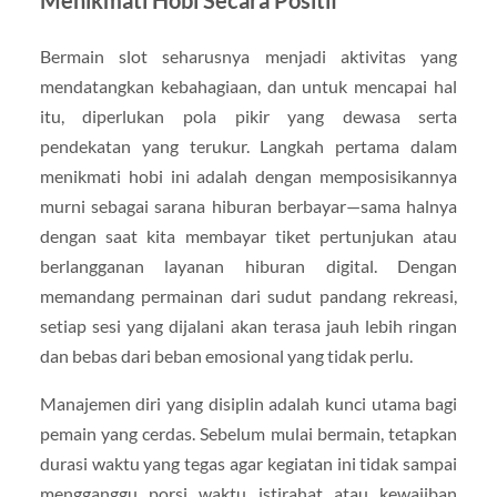
Bermain slot seharusnya menjadi aktivitas yang
mendatangkan kebahagiaan, dan untuk mencapai hal
itu, diperlukan pola pikir yang dewasa serta
pendekatan yang terukur. Langkah pertama dalam
menikmati hobi ini adalah dengan memposisikannya
murni sebagai sarana hiburan berbayar—sama halnya
dengan saat kita membayar tiket pertunjukan atau
berlangganan layanan hiburan digital. Dengan
memandang permainan dari sudut pandang rekreasi,
setiap sesi yang dijalani akan terasa jauh lebih ringan
dan bebas dari beban emosional yang tidak perlu.
Manajemen diri yang disiplin adalah kunci utama bagi
pemain yang cerdas. Sebelum mulai bermain, tetapkan
durasi waktu yang tegas agar kegiatan ini tidak sampai
mengganggu porsi waktu istirahat atau kewajiban