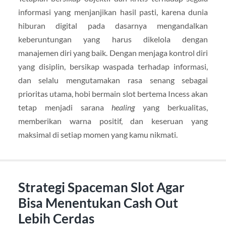
informasi yang menjanjikan hasil pasti, karena dunia
hiburan digital pada dasarnya mengandalkan
keberuntungan yang harus dikelola dengan
manajemen diri yang baik. Dengan menjaga kontrol diri
yang disiplin, bersikap waspada terhadap informasi,
dan selalu mengutamakan rasa senang sebagai
prioritas utama, hobi bermain slot bertema Incess akan
tetap menjadi sarana
healing
yang berkualitas,
memberikan warna positif, dan keseruan yang
maksimal di setiap momen yang kamu nikmati.
Strategi Spaceman Slot Agar
Bisa Menentukan Cash Out
Lebih Cerdas