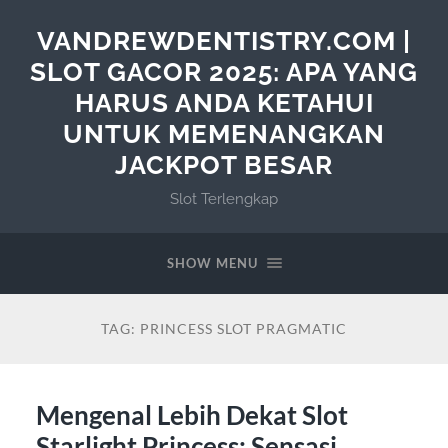
VANDREWDENTISTRY.COM |
SLOT GACOR 2025: APA YANG
HARUS ANDA KETAHUI
UNTUK MEMENANGKAN
JACKPOT BESAR
Slot Terlengkap
SHOW MENU
TAG:
PRINCESS SLOT PRAGMATIC
Mengenal Lebih Dekat Slot
Starlight Princess: Sensasi