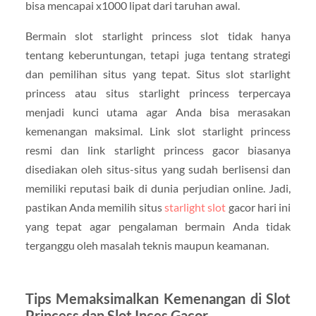
bisa mencapai x1000 lipat dari taruhan awal.
Bermain slot starlight princess slot tidak hanya
tentang keberuntungan, tetapi juga tentang strategi
dan pemilihan situs yang tepat. Situs slot starlight
princess atau situs starlight princess terpercaya
menjadi kunci utama agar Anda bisa merasakan
kemenangan maksimal. Link slot starlight princess
resmi dan link starlight princess gacor biasanya
disediakan oleh situs-situs yang sudah berlisensi dan
memiliki reputasi baik di dunia perjudian online. Jadi,
pastikan Anda memilih situs
starlight slot
gacor hari ini
yang tepat agar pengalaman bermain Anda tidak
terganggu oleh masalah teknis maupun keamanan.
Tips Memaksimalkan Kemenangan di Slot
Princess dan Slot Inces Gacor