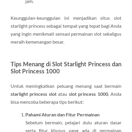
jam.
Keunggulan-keunggulan ini menjadikan situs slot
starlight princess sebagai tempat yang tepat bagi Anda
yang ingin menikmati sensasi permainan slot sekaligus
meraih kemenangan besar.
Tips Menang di Slot Starlight Princess dan
Slot Princess 1000
Untuk meningkatkan peluang menang saat bermain
starlight princess slot
atau
slot princess 1000
, Anda
bisa mencoba beberapa tips berikut:
Pahami Aturan dan Fitur Permainan
Sebelum bermain, pelajari dulu aturan dasar
serta fitur khusus yang ada di permainan