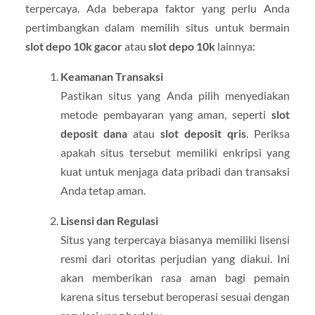
terpercaya. Ada beberapa faktor yang perlu Anda
pertimbangkan dalam memilih situs untuk bermain
slot depo 10k gacor
atau
slot depo 10k
lainnya:
Keamanan Transaksi
Pastikan situs yang Anda pilih menyediakan
metode pembayaran yang aman, seperti
slot
deposit dana
atau
slot deposit qris
. Periksa
apakah situs tersebut memiliki enkripsi yang
kuat untuk menjaga data pribadi dan transaksi
Anda tetap aman.
Lisensi dan Regulasi
Situs yang terpercaya biasanya memiliki lisensi
resmi dari otoritas perjudian yang diakui. Ini
akan memberikan rasa aman bagi pemain
karena situs tersebut beroperasi sesuai dengan