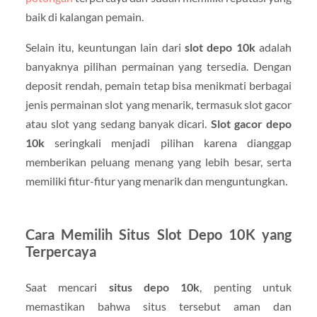
baik di kalangan pemain.
Selain itu, keuntungan lain dari
slot depo 10k
adalah
banyaknya pilihan permainan yang tersedia. Dengan
deposit rendah, pemain tetap bisa menikmati berbagai
jenis permainan slot yang menarik, termasuk slot gacor
atau slot yang sedang banyak dicari.
Slot gacor depo
10k
seringkali menjadi pilihan karena dianggap
memberikan peluang menang yang lebih besar, serta
memiliki fitur-fitur yang menarik dan menguntungkan.
Cara Memilih Situs Slot Depo 10K yang
Terpercaya
Saat mencari
situs depo 10k
, penting untuk
memastikan bahwa situs tersebut aman dan