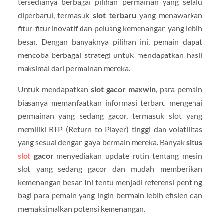
tersedianya berbagai pilihan permainan yang selalu
diperbarui, termasuk
slot terbaru
yang menawarkan
fitur-fitur inovatif dan peluang kemenangan yang lebih
besar. Dengan banyaknya pilihan ini, pemain dapat
mencoba berbagai strategi untuk mendapatkan hasil
maksimal dari permainan mereka.
Untuk mendapatkan
slot gacor maxwin
, para pemain
biasanya memanfaatkan informasi terbaru mengenai
permainan yang sedang gacor, termasuk slot yang
memiliki RTP (Return to Player) tinggi dan volatilitas
yang sesuai dengan gaya bermain mereka. Banyak
situs
slot
gacor
menyediakan update rutin tentang mesin
slot yang sedang gacor dan mudah memberikan
kemenangan besar. Ini tentu menjadi referensi penting
bagi para pemain yang ingin bermain lebih efisien dan
memaksimalkan potensi kemenangan.