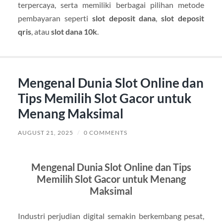
terpercaya, serta memiliki berbagai pilihan metode
pembayaran seperti
slot deposit dana
,
slot deposit
qris
, atau
slot dana 10k
.
Mengenal Dunia Slot Online dan
Tips Memilih Slot Gacor untuk
Menang Maksimal
AUGUST 21, 2025
/
0 COMMENTS
Mengenal Dunia Slot Online dan Tips
Memilih Slot Gacor untuk Menang
Maksimal
Industri perjudian digital semakin berkembang pesat,