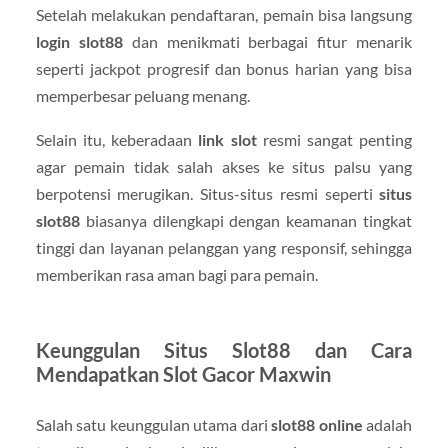
Setelah melakukan pendaftaran, pemain bisa langsung
login slot88
dan menikmati berbagai fitur menarik
seperti jackpot progresif dan bonus harian yang bisa
memperbesar peluang menang.
Selain itu, keberadaan
link slot
resmi sangat penting
agar pemain tidak salah akses ke situs palsu yang
berpotensi merugikan. Situs-situs resmi seperti
situs
slot88
biasanya dilengkapi dengan keamanan tingkat
tinggi dan layanan pelanggan yang responsif, sehingga
memberikan rasa aman bagi para pemain.
Keunggulan Situs Slot88 dan Cara
Mendapatkan Slot Gacor Maxwin
Salah satu keunggulan utama dari
slot88 online
adalah