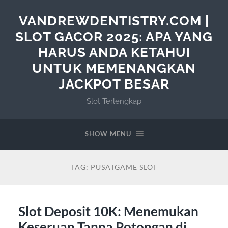
VANDREWDENTISTRY.COM |
SLOT GACOR 2025: APA YANG
HARUS ANDA KETAHUI
UNTUK MEMENANGKAN
JACKPOT BESAR
Slot Terlengkap
SHOW MENU
TAG:
PUSATGAME SLOT
Slot Deposit 10K: Menemukan
Keseruan Tanpa Potongan di