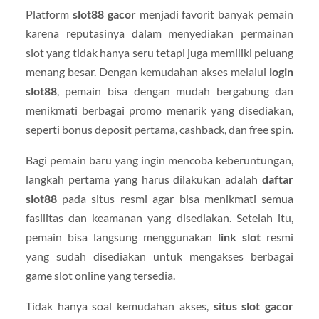
Platform
slot88 gacor
menjadi favorit banyak pemain
karena reputasinya dalam menyediakan permainan
slot yang tidak hanya seru tetapi juga memiliki peluang
menang besar. Dengan kemudahan akses melalui
login
slot88
, pemain bisa dengan mudah bergabung dan
menikmati berbagai promo menarik yang disediakan,
seperti bonus deposit pertama, cashback, dan free spin.
Bagi pemain baru yang ingin mencoba keberuntungan,
langkah pertama yang harus dilakukan adalah
daftar
slot88
pada situs resmi agar bisa menikmati semua
fasilitas dan keamanan yang disediakan. Setelah itu,
pemain bisa langsung menggunakan
link slot
resmi
yang sudah disediakan untuk mengakses berbagai
game slot online yang tersedia.
Tidak hanya soal kemudahan akses,
situs slot gacor