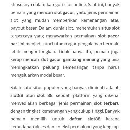
khususnya dalam kategori slot online. Saat ini, banyak
pemain yang mencari
slot gacor
, yaitu jenis permainan
slot yang mudah memberikan kemenangan atau
payout besar. Dalam dunia slot, menemukan
situs slot
terpercaya yang menawarkan permainan
slot gacor
hari ini
menjadi kunci utama agar pengalaman bermain
lebih menguntungkan. Tidak hanya itu, pemain juga
kerap mencari
slot gacor gampang menang
yang bisa
meningkatkan peluang kemenangan tanpa harus
mengeluarkan modal besar.
Salah satu situs populer yang banyak diminati adalah
slot88
atau
slot 88
, sebuah platform yang dikenal
menyediakan berbagai jenis permainan
slot terbaru
dengan tingkat kemenangan yang cukup tinggi. Banyak
pemain memilih untuk
daftar slot88
karena
kemudahan akses dan koleksi permainan yang lengkap.