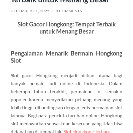
DECEMBER 31, 2025
/
0 COMMENTS
Slot Gacor Hongkong: Tempat Terbaik
untuk Menang Besar
Pengalaman Menarik Bermain Hongkong
Slot
Slot gacor Hongkong menjadi pilihan utama bagi
banyak pemain judi online di Indonesia. Dalam
beberapa tahun terakhir, permainan ini semakin
populer karena menyediakan peluang menang yang
lebih tinggi dibandingkan dengan jenis permainan slot
lainnya. Bagi para pencinta taruhan online, Hongkong
slot menawarkan sensasi dan keseruan yang tidak bisa
didapatkan di tempat lain
Slot Hongkong Terbaru
.