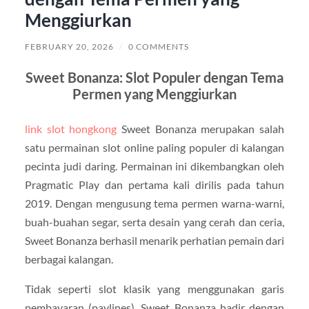
Menggiurkan
FEBRUARY 20, 2026
/
0 COMMENTS
Sweet Bonanza
: Slot Populer dengan Tema
Permen yang Menggiurkan
link slot hongkong
Sweet Bonanza merupakan salah
satu permainan slot online paling populer di kalangan
pecinta judi daring. Permainan ini dikembangkan oleh
Pragmatic Play
dan pertama kali dirilis pada tahun
2019. Dengan mengusung tema permen warna-warni,
buah-buahan segar, serta desain yang cerah dan ceria,
Sweet Bonanza berhasil menarik perhatian pemain dari
berbagai kalangan.
Tidak seperti slot klasik yang menggunakan garis
pembayaran (paylines), Sweet Bonanza hadir dengan