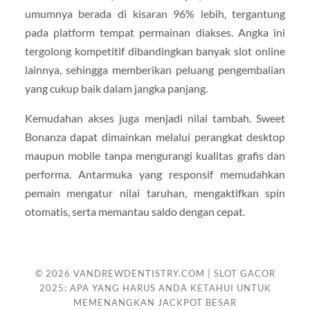
umumnya berada di kisaran 96% lebih, tergantung
pada platform tempat permainan diakses. Angka ini
tergolong kompetitif dibandingkan banyak slot online
lainnya, sehingga memberikan peluang pengembalian
yang cukup baik dalam jangka panjang.
Kemudahan akses juga menjadi nilai tambah. Sweet
Bonanza dapat dimainkan melalui perangkat desktop
maupun mobile tanpa mengurangi kualitas grafis dan
performa. Antarmuka yang responsif memudahkan
pemain mengatur nilai taruhan, mengaktifkan spin
otomatis, serta memantau saldo dengan cepat.
© 2026
VANDREWDENTISTRY.COM | SLOT GACOR
2025: APA YANG HARUS ANDA KETAHUI UNTUK
MEMENANGKAN JACKPOT BESAR