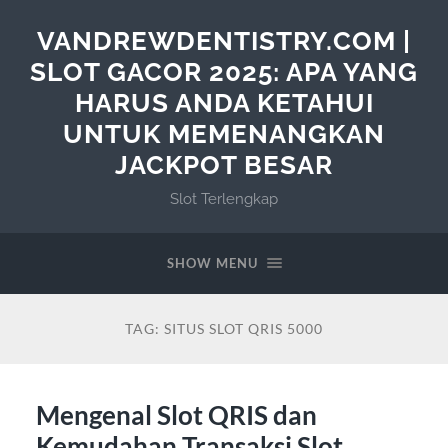
VANDREWDENTISTRY.COM |
SLOT GACOR 2025: APA YANG
HARUS ANDA KETAHUI
UNTUK MEMENANGKAN
JACKPOT BESAR
Slot Terlengkap
SHOW MENU
TAG:
SITUS SLOT QRIS 5000
Mengenal Slot QRIS dan
Kemudahan Transaksi Slot