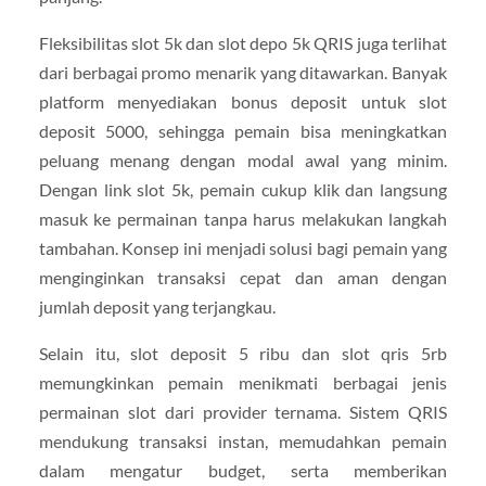
Fleksibilitas slot 5k dan slot depo 5k QRIS juga terlihat
dari berbagai promo menarik yang ditawarkan. Banyak
platform menyediakan bonus deposit untuk slot
deposit 5000, sehingga pemain bisa meningkatkan
peluang menang dengan modal awal yang minim.
Dengan link slot 5k, pemain cukup klik dan langsung
masuk ke permainan tanpa harus melakukan langkah
tambahan. Konsep ini menjadi solusi bagi pemain yang
menginginkan transaksi cepat dan aman dengan
jumlah deposit yang terjangkau.
Selain itu, slot deposit 5 ribu dan slot qris 5rb
memungkinkan pemain menikmati berbagai jenis
permainan slot dari provider ternama. Sistem QRIS
mendukung transaksi instan, memudahkan pemain
dalam mengatur budget, serta memberikan