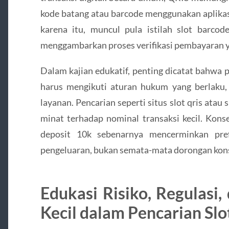
kode batang atau barcode menggunakan aplikas
karena itu, muncul pula istilah slot barcod
menggambarkan proses verifikasi pembayaran ya
Dalam kajian edukatif, penting dicatat bahwa
harus mengikuti aturan hukum yang berlaku, 
layanan. Pencarian seperti situs slot qris atau s
minat terhadap nominal transaksi kecil. Kons
deposit 10k sebenarnya mencerminkan pref
pengeluaran, bukan semata-mata dorongan kon
Edukasi Risiko, Regulasi
Kecil dalam Pencarian Slo