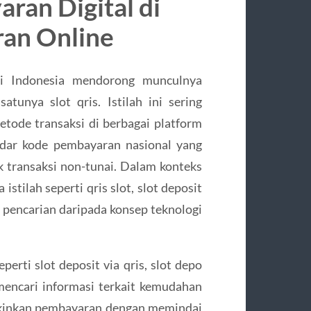
an Digital di
ran Online
di Indonesia mendorong munculnya
atunya slot qris. Istilah ini sering
tode transaksi di berbagai platform
ndar kode pembayaran nasional yang
k transaksi non-tunai. Dalam konteks
stilah seperti qris slot, slot deposit
n pencarian daripada konsep teknologi
rti slot deposit via qris, slot depo
a mencari informasi terkait kemudahan
gkinkan pembayaran dengan memindai