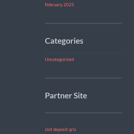
February 2025
Categories
Uncategorized
Partner Site
slot deposit qris