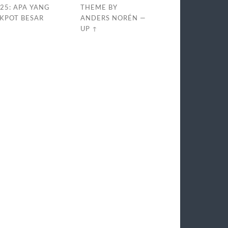
25: APA YANG
THEME BY
KPOT BESAR
ANDERS NORÉN
—
UP ↑