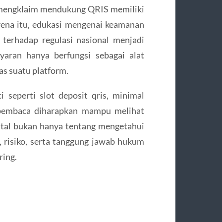
mengklaim mendukung QRIS memiliki
arena itu, edukasi mengenai keamanan
terhadap regulasi nasional menjadi
yaran hanya berfungsi sebagai alat
as suatu platform.
seperti slot deposit qris, minimal
, pembaca diharapkan mampu melihat
igital bukan hanya tentang mengetahui
, risiko, serta tanggung jawab hukum
ring.