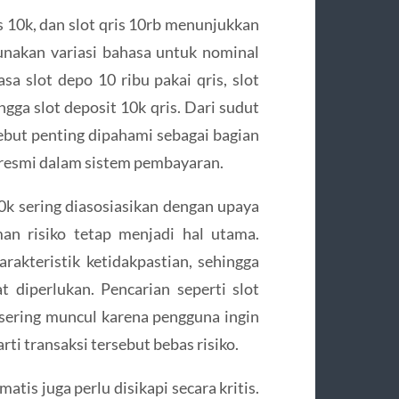
qris 10k, dan slot qris 10rb menunjukkan
nakan variasi bahasa untuk nominal
sa slot depo 10 ribu pakai qris, slot
ngga slot deposit 10k qris. Dari sudut
rsebut penting dipahami sebagai bagian
r resmi dalam sistem pembayaran.
10k sering diasosiasikan dengan upaya
an risiko tetap menjadi hal utama.
rakteristik ketidakpastian, sehingga
t diperlukan. Pencarian seperti slot
k sering muncul karena pengguna ingin
ti transaksi tersebut bebas risiko.
omatis juga perlu disikapi secara kritis.