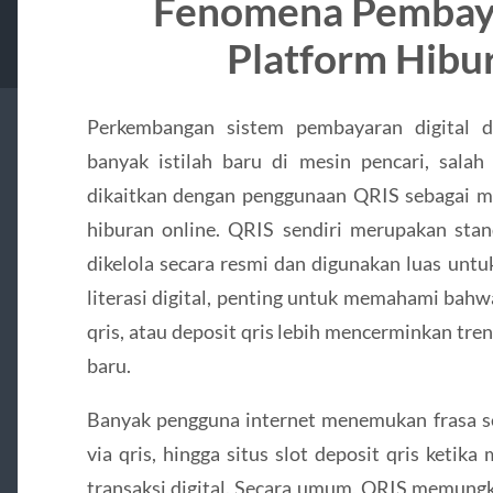
Fenomena Pembayar
Platform Hibu
Perkembangan sistem pembayaran digital 
banyak istilah baru di mesin pencari, salah s
dikaitkan dengan penggunaan QRIS sebagai me
hiburan online. QRIS sendiri merupakan sta
dikelola secara resmi dan digunakan luas untu
literasi digital, penting untuk memahami bahwa i
qris, atau deposit qris lebih mencerminkan tre
baru.
Banyak pengguna internet menemukan frasa sepe
via qris, hingga situs slot deposit qris ketik
transaksi digital. Secara umum, QRIS memun