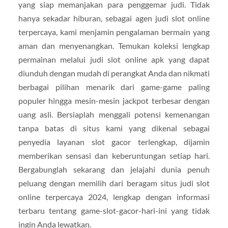
yang siap memanjakan para penggemar judi. Tidak
hanya sekadar hiburan, sebagai agen judi slot online
terpercaya, kami menjamin pengalaman bermain yang
aman dan menyenangkan. Temukan koleksi lengkap
permainan melalui judi slot online apk yang dapat
diunduh dengan mudah di perangkat Anda dan nikmati
berbagai pilihan menarik dari game-game paling
populer hingga mesin-mesin jackpot terbesar dengan
uang asli. Bersiaplah menggali potensi kemenangan
tanpa batas di situs kami yang dikenal sebagai
penyedia layanan slot gacor terlengkap, dijamin
memberikan sensasi dan keberuntungan setiap hari.
Bergabunglah sekarang dan jelajahi dunia penuh
peluang dengan memilih dari beragam situs judi slot
online terpercaya 2024, lengkap dengan informasi
terbaru tentang game-slot-gacor-hari-ini yang tidak
ingin Anda lewatkan.