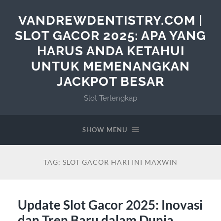
VANDREWDENTISTRY.COM |
SLOT GACOR 2025: APA YANG
HARUS ANDA KETAHUI
UNTUK MEMENANGKAN
JACKPOT BESAR
Slot Terlengkap
SHOW MENU
TAG:
SLOT GACOR HARI INI MAXWIN
Update Slot Gacor 2025: Inovasi
dan Tren Baru dalam Dunia