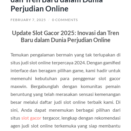
Perjudian Online
FEBRUARY 7, 2025
/
0 COMMENTS
Update Slot Gacor 2025: Inovasi dan Tren
Baru dalam Dunia Perjudian Online
Temukan pengalaman bermain yang tak terlupakan di
situs judi slot online terpercaya 2024. Dengan gamified
interface dan beragam pilihan game, kami hadir untuk
memenuhi kebutuhan para penggemar slot gacor
maxwin. Bergabunglah dengan komunitas pemain
beruntung yang telah merasakan sensasi kemenangan
besar melalui daftar judi slot online terbaik kami. Di
sini, Anda dapat menemukan berbagai pilihan dari
situs
slot gacor
tergacor, lengkap dengan rekomendasi
agen judi slot online terkemuka yang siap membantu