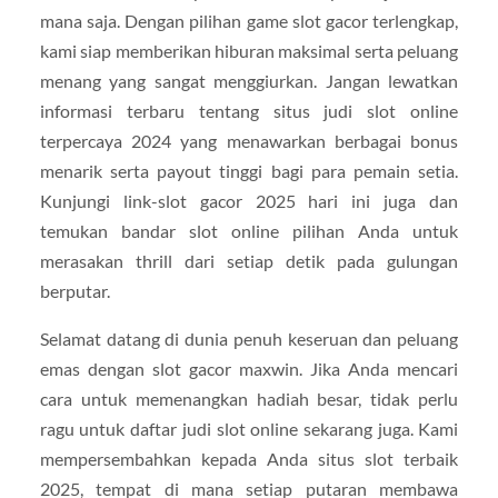
mana saja. Dengan pilihan game slot gacor terlengkap,
kami siap memberikan hiburan maksimal serta peluang
menang yang sangat menggiurkan. Jangan lewatkan
informasi terbaru tentang situs judi slot online
terpercaya 2024 yang menawarkan berbagai bonus
menarik serta payout tinggi bagi para pemain setia.
Kunjungi link-slot gacor 2025 hari ini juga dan
temukan bandar slot online pilihan Anda untuk
merasakan thrill dari setiap detik pada gulungan
berputar.
Selamat datang di dunia penuh keseruan dan peluang
emas dengan slot gacor maxwin. Jika Anda mencari
cara untuk memenangkan hadiah besar, tidak perlu
ragu untuk daftar judi slot online sekarang juga. Kami
mempersembahkan kepada Anda situs slot terbaik
2025, tempat di mana setiap putaran membawa