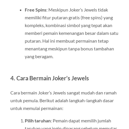
Free Spins
: Meskipun Joker’s Jewels tidak
memiliki fitur putaran gratis (free spins) yang
kompleks, kombinasi simbol yang tepat akan
memberi pemain kemenangan besar dalam satu
putaran. Hal ini membuat permainan tetap
menantang meskipun tanpa bonus tambahan
yang beragam.
4.
Cara Bermain Joker’s Jewels
Cara bermain Joker’s Jewels sangat mudah dan ramah
untuk pemula. Berikut adalah langkah-langkah dasar
untuk memulai permainan:
Pilih taruhan
: Pemain dapat memilih jumlah
taruhan yang ingin dipasang sebelum memutar