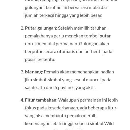
gulungan. Taruhan ini bervariasi mulai dari
jumlah terkecil hingga yang lebih besar.
Putar gulungan
: Setelah memilih taruhan,
pemain hanya perlu menekan tombol
putar
untuk memulai permainan. Gulungan akan
berputar secara otomatis dan berhenti pada
posisi tertentu.
Menang
: Pemain akan memenangkan hadiah
jika simbol-simbol yang sesuai muncul pada
salah satu dari 5 paylines yang aktif.
Fitur tambahan
: Walaupun permainan ini lebih
fokus pada kesederhanaan, ada beberapa fitur
yang bisa membantu pemain meraih
kemenangan lebih tinggi, seperti simbol Wild