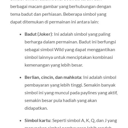
berbagai macam gambar yang berhubungan dengan
tema badut dan perhiasan. Beberapa simbol yang
dapat ditemukan di permainan ini antara lain:
Badut (Joker)
: Ini adalah simbol yang paling
berharga dalam permainan. Badut ini berfungsi
sebagai simbol Wild yang dapat menggantikan
simbol lainnya untuk menciptakan kombinasi
kemenangan yang lebih besar.
Berlian, cincin, dan mahkota
: Ini adalah simbol
pembayaran yang lebih tinggi. Semakin banyak
simbol ini yang muncul pada paylines yang aktif,
semakin besar pula hadiah yang akan
didapatkan.
Simbol kartu
: Seperti simbol A, K, Q, dan J yang
merupakan simbol pembayaran lebih rendah,