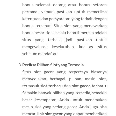
bonus selamat datang atau bonus setoran
pertama. Namun, pastikan untuk memeriksa
ketentuan dan persyaratan yang terkait dengan
bonus tersebut. Situs slot yang menawarkan
bonus besar tidak selalu berarti mereka adalah
situs yang terbaik, jadi pastikan untuk
mengevaluasi keseluruhan kualitas situs
sebelum mendaftar.
Periksa Pilihan Slot yang Tersedia
Situs slot gacor yang terpercaya biasanya
menyediakan berbagai pilihan mesin slot,
termasuk
slot terbaru
dan
slot gacor terbaru
.
Semakin banyak pilihan yang tersedia, semakin
besar kesempatan Anda untuk menemukan
mesin slot yang sedang gacor. Anda juga bisa
mencari
link slot gacor
yang dapat memberikan