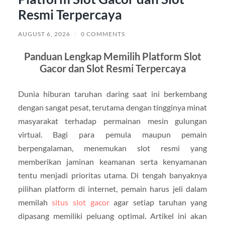
Resmi Terpercaya
AUGUST 6, 2026
/
0 COMMENTS
Panduan Lengkap Memilih Platform Slot
Gacor dan Slot Resmi Terpercaya
Dunia hiburan taruhan daring saat ini berkembang
dengan sangat pesat, terutama dengan tingginya minat
masyarakat terhadap permainan mesin gulungan
virtual. Bagi para pemula maupun pemain
berpengalaman, menemukan slot resmi yang
memberikan jaminan keamanan serta kenyamanan
tentu menjadi prioritas utama. Di tengah banyaknya
pilihan platform di internet, pemain harus jeli dalam
memilah
situs slot gacor
agar setiap taruhan yang
dipasang memiliki peluang optimal. Artikel ini akan