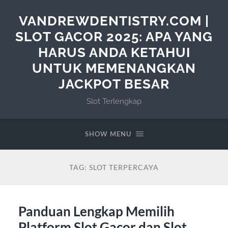
VANDREWDENTISTRY.COM |
SLOT GACOR 2025: APA YANG
HARUS ANDA KETAHUI
UNTUK MEMENANGKAN
JACKPOT BESAR
Slot Terlengkap
SHOW MENU
TAG:
SLOT TERPERCAYA
Panduan Lengkap Memilih
Platform Slot Gacor dan Slot