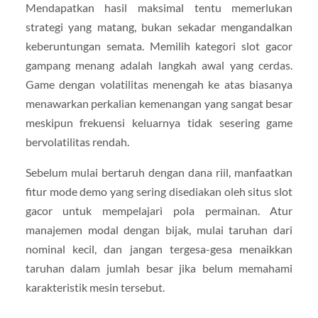
Mendapatkan hasil maksimal tentu memerlukan
strategi yang matang, bukan sekadar mengandalkan
keberuntungan semata. Memilih kategori slot gacor
gampang menang adalah langkah awal yang cerdas.
Game dengan volatilitas menengah ke atas biasanya
menawarkan perkalian kemenangan yang sangat besar
meskipun frekuensi keluarnya tidak sesering game
bervolatilitas rendah.
Sebelum mulai bertaruh dengan dana riil, manfaatkan
fitur mode demo yang sering disediakan oleh situs slot
gacor untuk mempelajari pola permainan. Atur
manajemen modal dengan bijak, mulai taruhan dari
nominal kecil, dan jangan tergesa-gesa menaikkan
taruhan dalam jumlah besar jika belum memahami
karakteristik mesin tersebut.