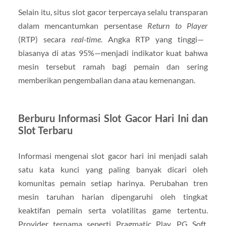
Selain itu,
situs slot gacor
terpercaya selalu transparan
dalam mencantumkan persentase
Return to Player
(RTP) secara
real-time
.
Angka RTP yang tinggi—
biasanya di atas 95%—menjadi indikator kuat bahwa
mesin tersebut ramah bagi pemain dan sering
memberikan pengembalian dana atau kemenangan.
Berburu Informasi Slot Gacor Hari Ini dan
Slot Terbaru
Informasi mengenai slot gacor hari ini menjadi salah
satu kata kunci yang paling banyak dicari oleh
komunitas pemain setiap harinya. Perubahan tren
mesin taruhan harian dipengaruhi oleh tingkat
keaktifan pemain serta volatilitas game tertentu.
Provider ternama seperti Pragmatic Play, PG Soft,