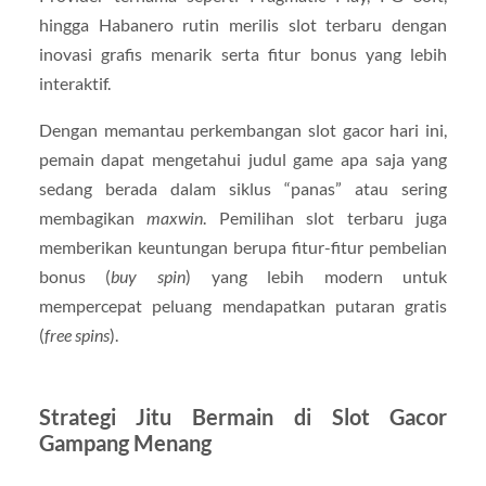
hingga Habanero rutin merilis slot terbaru dengan
inovasi grafis menarik serta fitur bonus yang lebih
interaktif.
Dengan memantau perkembangan slot gacor hari ini,
pemain dapat mengetahui judul game apa saja yang
sedang berada dalam siklus “panas” atau sering
membagikan
maxwin
.
Pemilihan
slot terbaru
juga
memberikan keuntungan berupa fitur-fitur pembelian
bonus (
buy spin
) yang lebih modern untuk
mempercepat peluang mendapatkan putaran gratis
(
free spins
).
Strategi Jitu Bermain di Slot Gacor
Gampang Menang