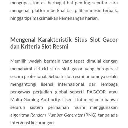
mengupas tuntas berbagai hal penting seputar cara
mengenali platform berkualitas, pilihan mesin terbaik,
hingga tips maksimalkan kemenangan harian.
Mengenal Karakteristik Situs Slot Gacor
dan Kriteria Slot Resmi
Memilih wadah bermain yang tepat dimulai dengan
memahami ciri-ciri situs slot gacor yang beroperasi
secara profesional. Sebuah slot resmi umumnya selalu
mengantongi lisensi internasional dari lembaga
pengawas perjudian global seperti PAGCOR atau
Malta Gaming Authority. Lisensi ini menjamin bahwa
seluruh sistem permainan murni menggunakan
algoritma
Random Number Generator
(RNG) tanpa ada
intervensi kecurangan.