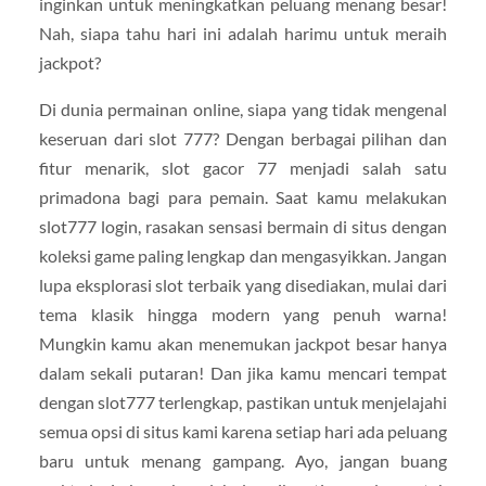
inginkan untuk meningkatkan peluang menang besar!
Nah, siapa tahu hari ini adalah harimu untuk meraih
jackpot?
Di dunia permainan online, siapa yang tidak mengenal
keseruan dari slot 777? Dengan berbagai pilihan dan
fitur menarik, slot gacor 77 menjadi salah satu
primadona bagi para pemain. Saat kamu melakukan
slot777 login, rasakan sensasi bermain di situs dengan
koleksi game paling lengkap dan mengasyikkan. Jangan
lupa eksplorasi slot terbaik yang disediakan, mulai dari
tema klasik hingga modern yang penuh warna!
Mungkin kamu akan menemukan jackpot besar hanya
dalam sekali putaran! Dan jika kamu mencari tempat
dengan slot777 terlengkap, pastikan untuk menjelajahi
semua opsi di situs kami karena setiap hari ada peluang
baru untuk menang gampang. Ayo, jangan buang