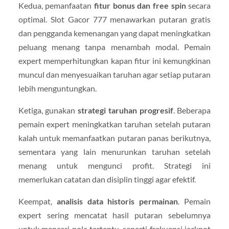
Kedua, pemanfaatan
fitur bonus dan free spin
secara
optimal. Slot Gacor 777 menawarkan putaran gratis
dan pengganda kemenangan yang dapat meningkatkan
peluang menang tanpa menambah modal. Pemain
expert memperhitungkan kapan fitur ini kemungkinan
muncul dan menyesuaikan taruhan agar setiap putaran
lebih menguntungkan.
Ketiga, gunakan
strategi taruhan progresif
. Beberapa
pemain expert meningkatkan taruhan setelah putaran
kalah untuk memanfaatkan putaran panas berikutnya,
sementara yang lain menurunkan taruhan setelah
menang untuk mengunci profit. Strategi ini
memerlukan catatan dan disiplin tinggi agar efektif.
Keempat,
analisis data historis permainan
. Pemain
expert sering mencatat hasil putaran sebelumnya
untuk mencari pola tertentu, seperti frekuensi jackpot