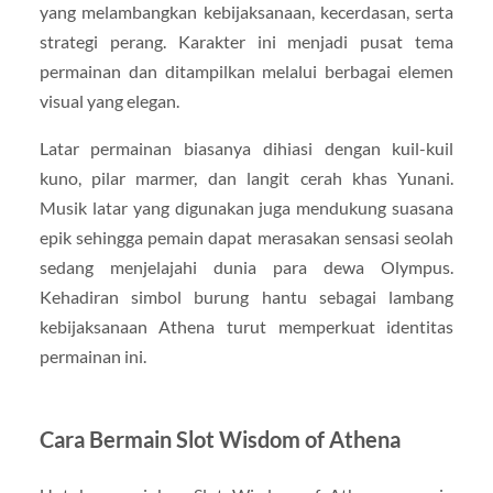
yang melambangkan kebijaksanaan, kecerdasan, serta
strategi perang. Karakter ini menjadi pusat tema
permainan dan ditampilkan melalui berbagai elemen
visual yang elegan.
Latar permainan biasanya dihiasi dengan kuil-kuil
kuno, pilar marmer, dan langit cerah khas Yunani.
Musik latar yang digunakan juga mendukung suasana
epik sehingga pemain dapat merasakan sensasi seolah
sedang menjelajahi dunia para dewa Olympus.
Kehadiran simbol burung hantu sebagai lambang
kebijaksanaan Athena turut memperkuat identitas
permainan ini.
Cara Bermain Slot Wisdom of Athena