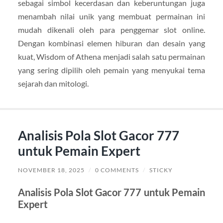
sebagai simbol kecerdasan dan keberuntungan juga
menambah nilai unik yang membuat permainan ini
mudah dikenali oleh para penggemar slot online.
Dengan kombinasi elemen hiburan dan desain yang
kuat, Wisdom of Athena menjadi salah satu permainan
yang sering dipilih oleh pemain yang menyukai tema
sejarah dan mitologi.
Analisis Pola Slot Gacor 777
untuk Pemain Expert
NOVEMBER 18, 2025
/
0 COMMENTS
/
STICKY
Analisis Pola Slot Gacor 777 untuk Pemain
Expert