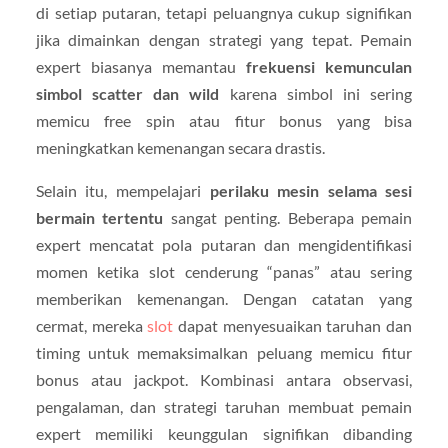
di setiap putaran, tetapi peluangnya cukup signifikan
jika dimainkan dengan strategi yang tepat. Pemain
expert biasanya memantau
frekuensi kemunculan
simbol scatter dan wild
karena simbol ini sering
memicu free spin atau fitur bonus yang bisa
meningkatkan kemenangan secara drastis.
Selain itu, mempelajari
perilaku mesin selama sesi
bermain tertentu
sangat penting. Beberapa pemain
expert mencatat pola putaran dan mengidentifikasi
momen ketika slot cenderung “panas” atau sering
memberikan kemenangan. Dengan catatan yang
cermat, mereka
slot
dapat menyesuaikan taruhan dan
timing untuk memaksimalkan peluang memicu fitur
bonus atau jackpot. Kombinasi antara observasi,
pengalaman, dan strategi taruhan membuat pemain
expert memiliki keunggulan signifikan dibanding