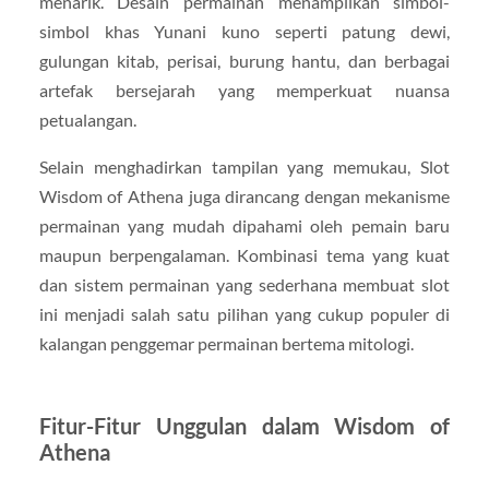
menarik. Desain permainan menampilkan simbol-
simbol khas Yunani kuno seperti patung dewi,
gulungan kitab, perisai, burung hantu, dan berbagai
artefak bersejarah yang memperkuat nuansa
petualangan.
Selain menghadirkan tampilan yang memukau, Slot
Wisdom of Athena juga dirancang dengan mekanisme
permainan yang mudah dipahami oleh pemain baru
maupun berpengalaman. Kombinasi tema yang kuat
dan sistem permainan yang sederhana membuat slot
ini menjadi salah satu pilihan yang cukup populer di
kalangan penggemar permainan bertema mitologi.
Fitur-Fitur Unggulan dalam Wisdom of
Athena