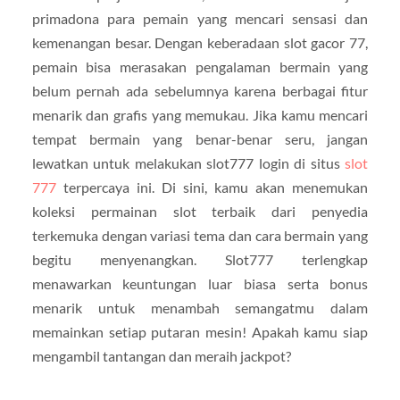
primadona para pemain yang mencari sensasi dan
kemenangan besar. Dengan keberadaan slot gacor 77,
pemain bisa merasakan pengalaman bermain yang
belum pernah ada sebelumnya karena berbagai fitur
menarik dan grafis yang memukau. Jika kamu mencari
tempat bermain yang benar-benar seru, jangan
lewatkan untuk melakukan slot777 login di situs
slot
777
terpercaya ini. Di sini, kamu akan menemukan
koleksi permainan slot terbaik dari penyedia
terkemuka dengan variasi tema dan cara bermain yang
begitu menyenangkan. Slot777 terlengkap
menawarkan keuntungan luar biasa serta bonus
menarik untuk menambah semangatmu dalam
memainkan setiap putaran mesin! Apakah kamu siap
mengambil tantangan dan meraih jackpot?