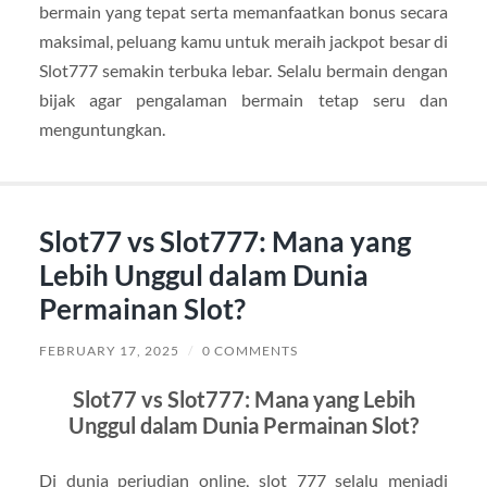
bermain yang tepat serta memanfaatkan bonus secara
maksimal, peluang kamu untuk meraih jackpot besar di
Slot777 semakin terbuka lebar. Selalu bermain dengan
bijak agar pengalaman bermain tetap seru dan
menguntungkan.
Slot77 vs Slot777: Mana yang
Lebih Unggul dalam Dunia
Permainan Slot?
FEBRUARY 17, 2025
/
0 COMMENTS
Slot77 vs Slot777: Mana yang Lebih
Unggul dalam Dunia Permainan Slot?
Di dunia perjudian online, slot 777 selalu menjadi