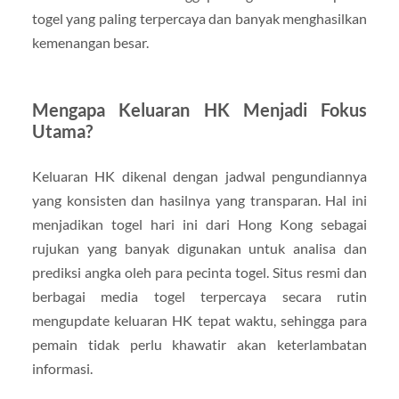
togel yang paling terpercaya dan banyak menghasilkan
kemenangan besar.
Mengapa Keluaran HK Menjadi Fokus
Utama?
Keluaran HK dikenal dengan jadwal pengundiannya
yang konsisten dan hasilnya yang transparan. Hal ini
menjadikan togel hari ini dari Hong Kong sebagai
rujukan yang banyak digunakan untuk analisa dan
prediksi angka oleh para pecinta togel. Situs resmi dan
berbagai media togel terpercaya secara rutin
mengupdate keluaran HK tepat waktu, sehingga para
pemain tidak perlu khawatir akan keterlambatan
informasi.