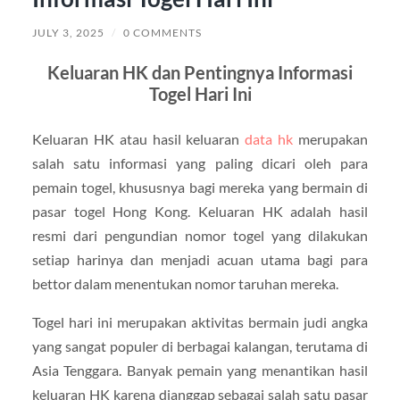
JULY 3, 2025
/
0 COMMENTS
Keluaran HK dan Pentingnya Informasi
Togel Hari Ini
Keluaran HK atau hasil keluaran
data hk
merupakan
salah satu informasi yang paling dicari oleh para
pemain togel, khususnya bagi mereka yang bermain di
pasar togel Hong Kong. Keluaran HK adalah hasil
resmi dari pengundian nomor togel yang dilakukan
setiap harinya dan menjadi acuan utama bagi para
bettor dalam menentukan nomor taruhan mereka.
Togel hari ini merupakan aktivitas bermain judi angka
yang sangat populer di berbagai kalangan, terutama di
Asia Tenggara. Banyak pemain yang menantikan hasil
keluaran HK karena dianggap sebagai salah satu pasar