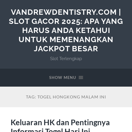
VANDREWDENTISTRY.COM |
SLOT GACOR 2025: APA YANG
HARUS ANDA KETAHUI
UNTUK MEMENANGKAN
JACKPOT BESAR
Slot Terlengkap
SHOW MENU
TAG:
TOGEL HONGKONG MALAM INI
Keluaran HK dan Pentingnya
Informasi Togel Hari Ini