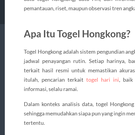
pemantauan, riset, maupun observasi tren angka
Apa Itu Togel Hongkong?
Togel Hongkong adalah sistem pengundian angk
jadwal penayangan rutin. Setiap harinya, b
terkait hasil resmi untuk memastikan akura
itulah, pencarian terkait
togel hari ini
, baik
informasi, selalu ramai.
Dalam konteks analisis data, togel Hongkong
sehingga memudahkan siapa pun yang ingin mema
tertentu.