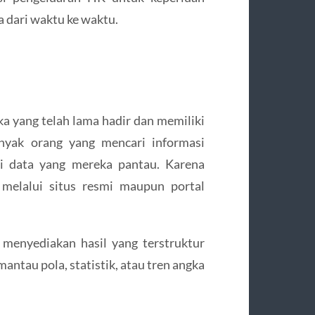
 dari waktu ke waktu.
a yang telah lama hadir dan memiliki
anyak orang yang mencari informasi
si data yang mereka pantau. Karena
 melalui situs resmi maupun portal
 menyediakan hasil yang terstruktur
ntau pola, statistik, atau tren angka