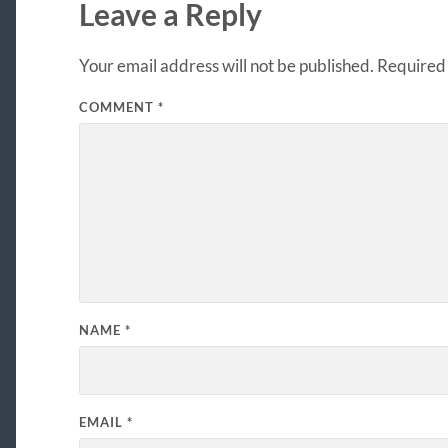
Leave a Reply
Your email address will not be published.
Required 
COMMENT
*
NAME
*
EMAIL
*