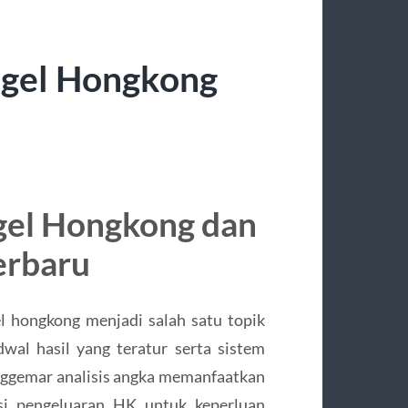
ogel Hongkong
gel Hongkong dan
erbaru
el hongkong menjadi salah satu topik
dwal hasil yang teratur serta sistem
nggemar analisis angka memanfaatkan
si pengeluaran HK untuk keperluan