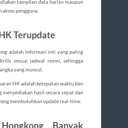
yediakan tampilan data harian maupun
 akses pengguna.
HK Terupdate
g adalah informasi inti yang paling
dirilis sesuai jadwal resmi, sehingga
angka yang muncul.
eluaran HK adalah ketepatan waktu dan
ang menyediakan hasil secara cepat dan
 yang membutuhkan update real-time.
Hongkong Banyak