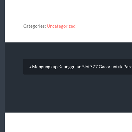
Categories:
Uncategorized
« Mengungkap Keunggulan Slot777 Gacor untuk Par