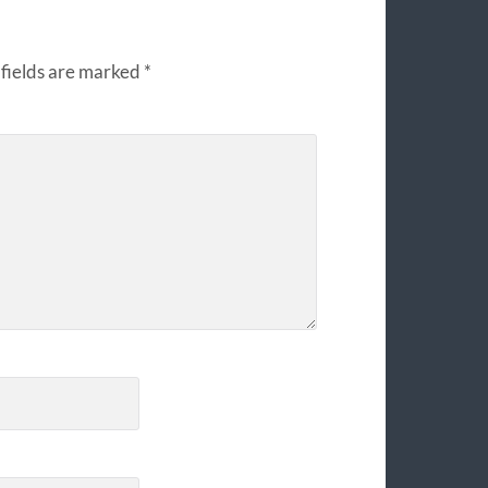
fields are marked
*