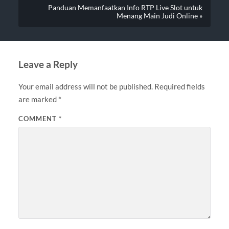
Panduan Memanfaatkan Info RTP Live Slot untuk
Menang Main Judi Online »
Leave a Reply
Your email address will not be published.
Required fields
are marked
*
COMMENT
*