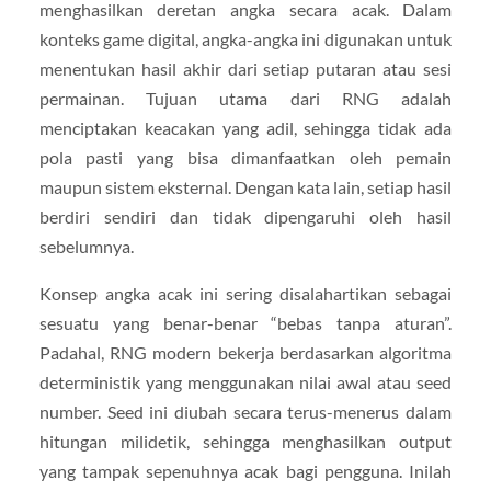
menghasilkan deretan angka secara acak. Dalam
konteks game digital, angka-angka ini digunakan untuk
menentukan hasil akhir dari setiap putaran atau sesi
permainan. Tujuan utama dari RNG adalah
menciptakan keacakan yang adil, sehingga tidak ada
pola pasti yang bisa dimanfaatkan oleh pemain
maupun sistem eksternal. Dengan kata lain, setiap hasil
berdiri sendiri dan tidak dipengaruhi oleh hasil
sebelumnya.
Konsep angka acak ini sering disalahartikan sebagai
sesuatu yang benar-benar “bebas tanpa aturan”.
Padahal, RNG modern bekerja berdasarkan algoritma
deterministik yang menggunakan nilai awal atau seed
number. Seed ini diubah secara terus-menerus dalam
hitungan milidetik, sehingga menghasilkan output
yang tampak sepenuhnya acak bagi pengguna. Inilah