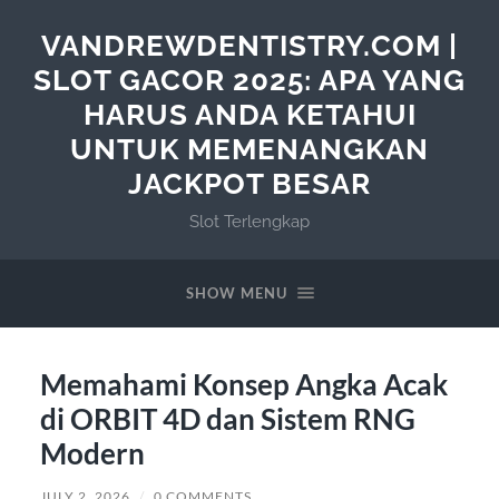
VANDREWDENTISTRY.COM |
SLOT GACOR 2025: APA YANG
HARUS ANDA KETAHUI
UNTUK MEMENANGKAN
JACKPOT BESAR
Slot Terlengkap
SHOW MENU
Memahami Konsep Angka Acak
di ORBIT 4D dan Sistem RNG
Modern
JULY 2, 2026
/
0 COMMENTS