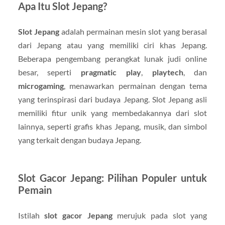
Apa Itu Slot Jepang?
Slot Jepang
adalah permainan mesin slot yang berasal
dari Jepang atau yang memiliki ciri khas Jepang.
Beberapa pengembang perangkat lunak judi online
besar, seperti
pragmatic play
,
playtech
, dan
microgaming
, menawarkan permainan dengan tema
yang terinspirasi dari budaya Jepang. Slot Jepang asli
memiliki fitur unik yang membedakannya dari slot
lainnya, seperti grafis khas Jepang, musik, dan simbol
yang terkait dengan budaya Jepang.
Slot Gacor Jepang: Pilihan Populer untuk
Pemain
Istilah
slot gacor Jepang
merujuk pada slot yang