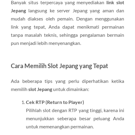
Banyak situs terpercaya yang menyediakan
link slot
Jepang
langsung ke server Jepang yang aman dan
mudah diakses oleh pemain. Dengan menggunakan
link yang tepat, Anda dapat menikmati permainan
tanpa masalah teknis, sehingga pengalaman bermain
pun menjadi lebih menyenangkan.
Cara Memilih Slot Jepang yang Tepat
Ada beberapa tips yang perlu diperhatikan ketika
memilih
slot Jepang
untuk dimainkan:
Cek RTP (Return to Player)
Pilihlah slot dengan RTP yang tinggi, karena ini
menunjukkan seberapa besar peluang Anda
untuk memenangkan permainan.