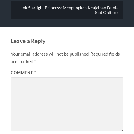
Link Starlight Princess: Mengungkap Keajaiban Dunia
Slot Online »
Leave a Reply
Your email address will not be published.
Required fields
are marked
*
COMMENT
*