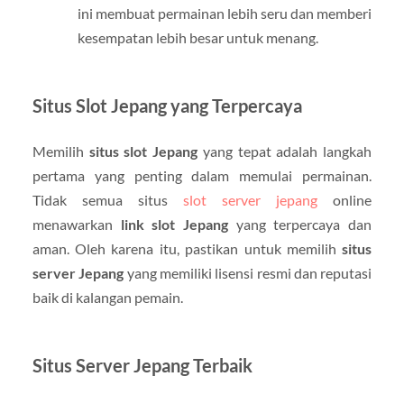
ini membuat permainan lebih seru dan memberi
kesempatan lebih besar untuk menang.
Situs Slot Jepang yang Terpercaya
Memilih
situs slot Jepang
yang tepat adalah langkah
pertama yang penting dalam memulai permainan.
Tidak semua situs
slot server jepang
online
menawarkan
link slot Jepang
yang terpercaya dan
aman. Oleh karena itu, pastikan untuk memilih
situs
server Jepang
yang memiliki lisensi resmi dan reputasi
baik di kalangan pemain.
Situs Server Jepang Terbaik