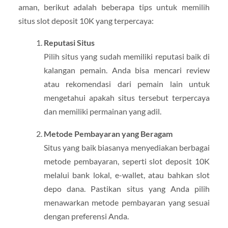
aman, berikut adalah beberapa tips untuk memilih
situs slot deposit 10K yang terpercaya:
Reputasi Situs
Pilih situs yang sudah memiliki reputasi baik di
kalangan pemain. Anda bisa mencari review
atau rekomendasi dari pemain lain untuk
mengetahui apakah situs tersebut terpercaya
dan memiliki permainan yang adil.
Metode Pembayaran yang Beragam
Situs yang baik biasanya menyediakan berbagai
metode pembayaran, seperti slot deposit 10K
melalui bank lokal, e-wallet, atau bahkan slot
depo dana. Pastikan situs yang Anda pilih
menawarkan metode pembayaran yang sesuai
dengan preferensi Anda.