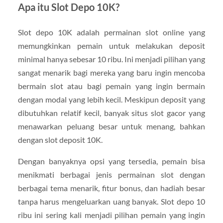
Apa itu Slot Depo 10K?
Slot depo 10K adalah permainan slot online yang
memungkinkan pemain untuk melakukan deposit
minimal hanya sebesar 10 ribu. Ini menjadi pilihan yang
sangat menarik bagi mereka yang baru ingin mencoba
bermain slot atau bagi pemain yang ingin bermain
dengan modal yang lebih kecil. Meskipun deposit yang
dibutuhkan relatif kecil, banyak situs slot gacor yang
menawarkan peluang besar untuk menang, bahkan
dengan slot deposit 10K.
Dengan banyaknya opsi yang tersedia, pemain bisa
menikmati berbagai jenis permainan slot dengan
berbagai tema menarik, fitur bonus, dan hadiah besar
tanpa harus mengeluarkan uang banyak. Slot depo 10
ribu ini sering kali menjadi pilihan pemain yang ingin