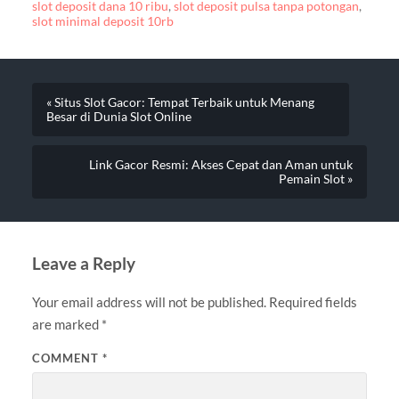
slot deposit dana 10 ribu
,
slot deposit pulsa tanpa potongan
,
slot minimal deposit 10rb
« Situs Slot Gacor: Tempat Terbaik untuk Menang
Besar di Dunia Slot Online
Link Gacor Resmi: Akses Cepat dan Aman untuk
Pemain Slot »
Leave a Reply
Your email address will not be published.
Required fields
are marked
*
COMMENT
*