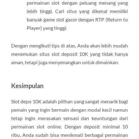
permainan slot dengan peluang menang yang
lebih tinggi. Cari situs yang dikenal memiliki
banyak game slot gacor dengan RTP (Return to
Player) yang tinggi.
Dengan mengikuti tips di atas, Anda akan lebih mudah
menemukan situs slot deposit 10K yang tidak hanya
aman, tetapi juga menyenangkan untuk dimainkan.
Kesimpulan
Slot depo 10K adalah pilihan yang sangat menarik bagi
pemain yang ingin bermain dengan modal kecil namun
tetap ingin merasakan sensasi dan keuntungan dari
permainan slot online. Dengan deposit minimal 10
ribu, Anda sudah bisa menikmati berbagai permainan