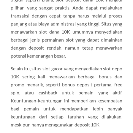
pilihan yang sangat praktis. Anda dapat melakukan
transaksi dengan cepat tanpa harus melalui proses
panjang atau biaya administrasi yang tinggi. Situs yang
menawarkan slot dana 10K umumnya menyediakan
berbagai jenis permainan slot yang dapat dimainkan
dengan deposit rendah, namun tetap menawarkan
potensi kemenangan besar.
Selain itu, situs slot gacor yang menyediakan slot depo
10K sering kali menawarkan berbagai bonus dan
promo menarik, seperti bonus deposit pertama, free
spin, atau cashback untuk pemain yang aktif.
Keuntungan-keuntungan ini memberikan kesempatan
bagi pemain untuk mendapatkan lebih banyak
keuntungan dari setiap taruhan yang dilakukan,
meskipun hanya menggunakan deposit 10K.