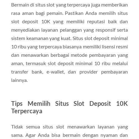
Bermain di situs slot yang terpercaya juga memberikan
rasa aman bagi pemain. Pastikan Anda memilih situs
slot deposit 10K yang memiliki reputasi baik dan
menyediakan layanan pelanggan yang responsif serta
sistem keamanan yang kuat. Situs slot deposit minimal
10 ribu yang terpercaya biasanya memiliki lisensi resmi
dan menawarkan berbagai metode pembayaran yang
aman, termasuk slot deposit minimal 10 ribu melalui
transfer bank, e-wallet, dan provider pembayaran
lainnya.
Tips Memilih Situs Slot Deposit 10K
Terpercaya
Tidak semua situs slot menawarkan layanan yang
sama. Agar Anda bisa bermain dengan nyaman dan