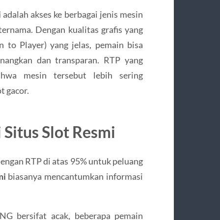
i
adalah akses ke berbagai jenis mesin
 ternama. Dengan kualitas grafis yang
n to Player) yang jelas, pemain bisa
nangkan dan transparan. RTP yang
ahwa mesin tersebut lebih sering
t gacor.
 Situs Slot Resmi
dengan RTP di atas 95% untuk peluang
mi
biasanya mencantumkan informasi
G bersifat acak, beberapa pemain