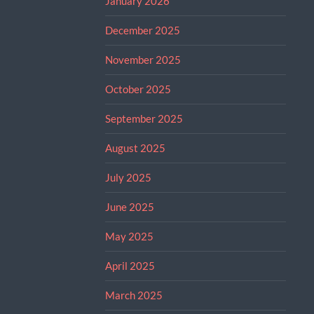
January 2026
December 2025
November 2025
October 2025
September 2025
August 2025
July 2025
June 2025
May 2025
April 2025
March 2025