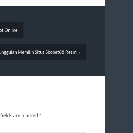
ot Online
unggulan Memilih Situs Sbobet88 Resmi »
fields are marked
*