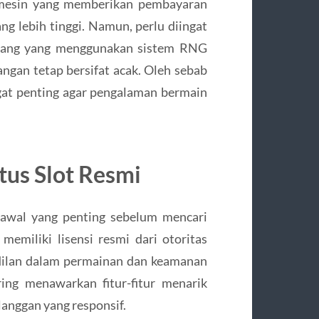
i mesin yang memberikan pembayaran
ng lebih tinggi. Namun, perlu diingat
luang yang menggunakan sistem RNG
gan tetap bersifat acak. Oleh sebab
gat penting agar pengalaman bermain
tus Slot Resmi
awal yang penting sebelum mencari
memiliki lisensi resmi dari otoritas
adilan dalam permainan dan keamanan
ring menawarkan fitur-fitur menarik
langgan yang responsif.