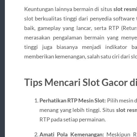
Keuntungan lainnya bermain di situs
slot resm
slot berkualitas tinggi dari penyedia software
baik, gameplay yang lancar, serta RTP (Retur
merasakan pengalaman bermain yang menye
tinggi juga biasanya menjadi indikator b
memberikan kemenangan, salah satu ciri dari slo
Tips Mencari Slot Gacor di
Perhatikan RTP Mesin Slot:
Pilih mesin 
menang yang lebih tinggi. Situs
slot res
RTP pada setiap permainan.
Amati Pola Kemenangan:
Meskipun RN