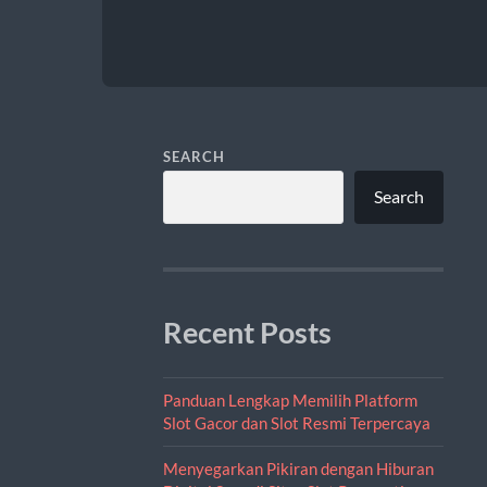
SEARCH
Search
Recent Posts
Panduan Lengkap Memilih Platform
Slot Gacor dan Slot Resmi Terpercaya
Menyegarkan Pikiran dengan Hiburan