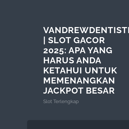
VANDREWDENTIST
| SLOT GACOR
2025: APA YANG
HARUS ANDA
KETAHUI UNTUK
MEMENANGKAN
JACKPOT BESAR
Slot Terlengkap