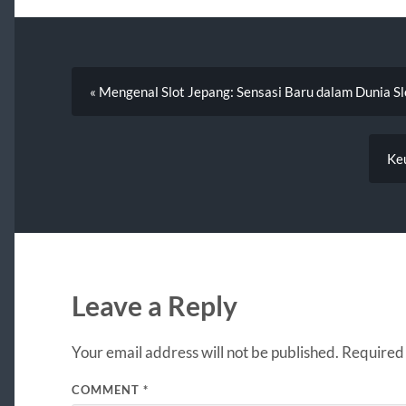
« Mengenal Slot Jepang: Sensasi Baru dalam Dunia Sl
Ke
Leave a Reply
Your email address will not be published.
Required 
COMMENT
*