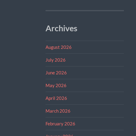
Archives
August 2026
July 2026
June 2026
May 2026
April 2026
March 2026
February 2026