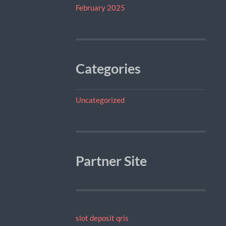
February 2025
Categories
Uncategorized
Partner Site
slot deposit qris