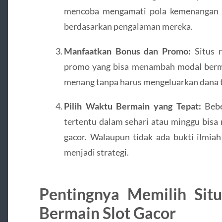
mencoba mengamati pola kemenangan m
berdasarkan pengalaman mereka.
Manfaatkan Bonus dan Promo:
Situs 
promo yang bisa menambah modal berma
menang tanpa harus mengeluarkan dana
Pilih Waktu Bermain yang Tepat:
Bebe
tertentu dalam sehari atau minggu bis
gacor. Walaupun tidak ada bukti ilmia
menjadi strategi.
Pentingnya Memilih Sit
Bermain Slot Gacor