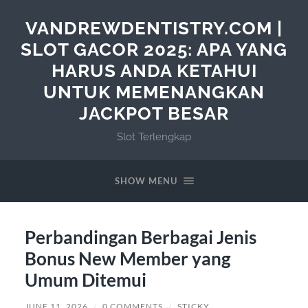
VANDREWDENTISTRY.COM |
SLOT GACOR 2025: APA YANG
HARUS ANDA KETAHUI
UNTUK MEMENANGKAN
JACKPOT BESAR
Slot Terlengkap
SHOW MENU
Perbandingan Berbagai Jenis
Bonus New Member yang
Umum Ditemui
JUNE 11, 2026
/
0 COMMENTS
/
STICKY