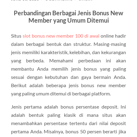
Perbandingan Berbagai Jenis Bonus New
Member yang Umum Ditemui
Situs
slot bonus new member 100 di awal
online hadir
dalam berbagai bentuk dan struktur. Masing-masing
jenis memiliki karakteristik, kelebihan, dan kekurangan
yang berbeda. Memahami perbedaan ini akan
membantu Anda memilih jenis bonus yang paling
sesuai dengan kebutuhan dan gaya bermain Anda.
Berikut adalah beberapa jenis bonus new member
yang paling umum ditemui di berbagai platform.
Jenis pertama adalah bonus persentase deposit. Ini
adalah bentuk paling klasik di mana situs akan
menambahkan persentase tertentu dari nilai deposit
pertama Anda. Misalnya, bonus 50 persen berarti jika