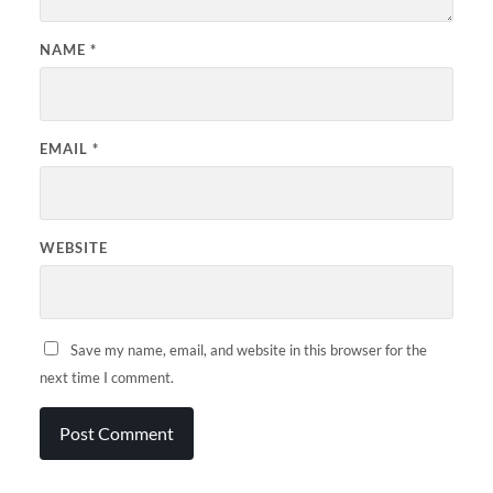
NAME
*
EMAIL
*
WEBSITE
Save my name, email, and website in this browser for the
next time I comment.