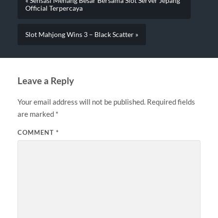
« Sensasi Menang Besar Bersama Slot Server Jepang
Official Terpercaya
Slot Mahjong Wins 3 – Black Scatter »
Leave a Reply
Your email address will not be published.
Required fields
are marked
*
COMMENT
*