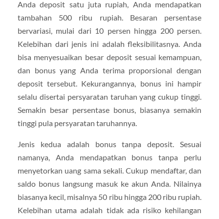
Anda deposit satu juta rupiah, Anda mendapatkan
tambahan 500 ribu rupiah. Besaran persentase
bervariasi, mulai dari 10 persen hingga 200 persen.
Kelebihan dari jenis ini adalah fleksibilitasnya. Anda
bisa menyesuaikan besar deposit sesuai kemampuan,
dan bonus yang Anda terima proporsional dengan
deposit tersebut. Kekurangannya, bonus ini hampir
selalu disertai persyaratan taruhan yang cukup tinggi.
Semakin besar persentase bonus, biasanya semakin
tinggi pula persyaratan taruhannya.
Jenis kedua adalah bonus tanpa deposit. Sesuai
namanya, Anda mendapatkan bonus tanpa perlu
menyetorkan uang sama sekali. Cukup mendaftar, dan
saldo bonus langsung masuk ke akun Anda. Nilainya
biasanya kecil, misalnya 50 ribu hingga 200 ribu rupiah.
Kelebihan utama adalah tidak ada risiko kehilangan