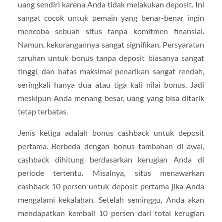
uang sendiri karena Anda tidak melakukan deposit. Ini
sangat cocok untuk pemain yang benar-benar ingin
mencoba sebuah situs tanpa komitmen finansial.
Namun, kekurangannya sangat signifikan. Persyaratan
taruhan untuk bonus tanpa deposit biasanya sangat
tinggi, dan batas maksimal penarikan sangat rendah,
seringkali hanya dua atau tiga kali nilai bonus. Jadi
meskipun Anda menang besar, uang yang bisa ditarik
tetap terbatas.
Jenis ketiga adalah bonus cashback untuk deposit
pertama. Berbeda dengan bonus tambahan di awal,
cashback dihitung berdasarkan kerugian Anda di
periode tertentu. Misalnya, situs menawarkan
cashback 10 persen untuk deposit pertama jika Anda
mengalami kekalahan. Setelah seminggu, Anda akan
mendapatkan kembali 10 persen dari total kerugian