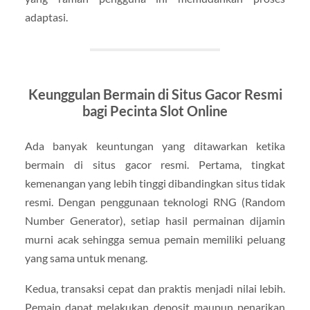
adaptasi.
Keunggulan Bermain di Situs Gacor Resmi
bagi Pecinta Slot Online
Ada banyak keuntungan yang ditawarkan ketika
bermain di situs gacor resmi. Pertama, tingkat
kemenangan yang lebih tinggi dibandingkan situs tidak
resmi. Dengan penggunaan teknologi RNG (Random
Number Generator), setiap hasil permainan dijamin
murni acak sehingga semua pemain memiliki peluang
yang sama untuk menang.
Kedua, transaksi cepat dan praktis menjadi nilai lebih.
Pemain dapat melakukan deposit maupun penarikan