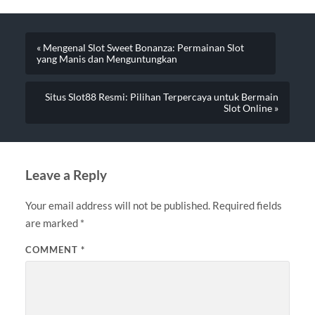
« Mengenal Slot Sweet Bonanza: Permainan Slot
yang Manis dan Menguntungkan
Situs Slot88 Resmi: Pilihan Terpercaya untuk Bermain
Slot Online »
Leave a Reply
Your email address will not be published.
Required fields
are marked
*
COMMENT
*