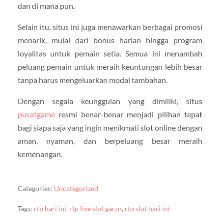
dan di mana pun.
Selain itu, situs ini juga menawarkan berbagai promosi
menarik, mulai dari bonus harian hingga program
loyalitas untuk pemain setia. Semua ini menambah
peluang pemain untuk meraih keuntungan lebih besar
tanpa harus mengeluarkan modal tambahan.
Dengan segala keunggulan yang dimiliki, situs
pusatgame
resmi benar-benar menjadi pilihan tepat
bagi siapa saja yang ingin menikmati slot online dengan
aman, nyaman, dan berpeluang besar meraih
kemenangan.
Categories:
Uncategorized
Tags:
rtp hari ini
,
rtp live slot gacor
,
rtp slot hari ini