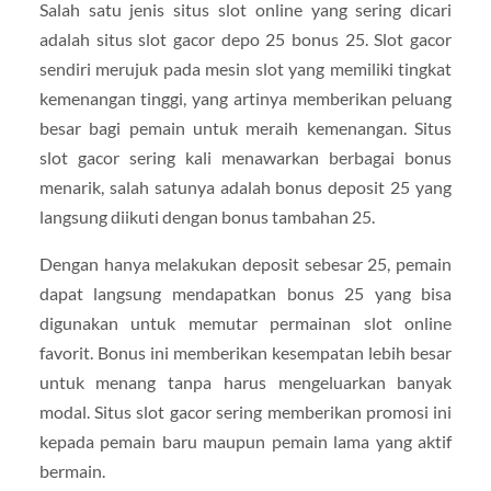
Salah satu jenis situs slot online yang sering dicari
adalah situs slot gacor depo 25 bonus 25. Slot gacor
sendiri merujuk pada mesin slot yang memiliki tingkat
kemenangan tinggi, yang artinya memberikan peluang
besar bagi pemain untuk meraih kemenangan. Situs
slot gacor sering kali menawarkan berbagai bonus
menarik, salah satunya adalah bonus deposit 25 yang
langsung diikuti dengan bonus tambahan 25.
Dengan hanya melakukan deposit sebesar 25, pemain
dapat langsung mendapatkan bonus 25 yang bisa
digunakan untuk memutar permainan slot online
favorit. Bonus ini memberikan kesempatan lebih besar
untuk menang tanpa harus mengeluarkan banyak
modal. Situs slot gacor sering memberikan promosi ini
kepada pemain baru maupun pemain lama yang aktif
bermain.