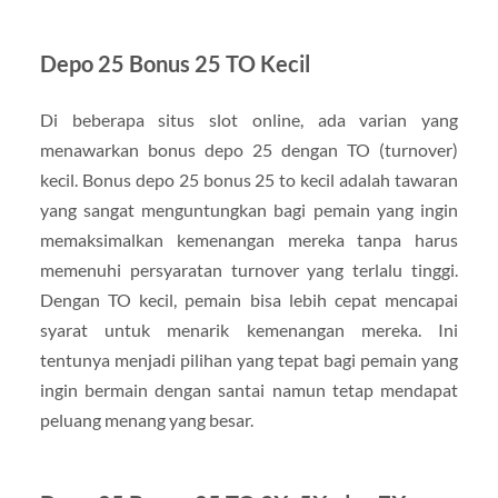
Depo 25 Bonus 25 TO Kecil
Di beberapa situs slot online, ada varian yang
menawarkan bonus depo 25 dengan TO (turnover)
kecil. Bonus depo 25 bonus 25 to kecil adalah tawaran
yang sangat menguntungkan bagi pemain yang ingin
memaksimalkan kemenangan mereka tanpa harus
memenuhi persyaratan turnover yang terlalu tinggi.
Dengan TO kecil, pemain bisa lebih cepat mencapai
syarat untuk menarik kemenangan mereka. Ini
tentunya menjadi pilihan yang tepat bagi pemain yang
ingin bermain dengan santai namun tetap mendapat
peluang menang yang besar.