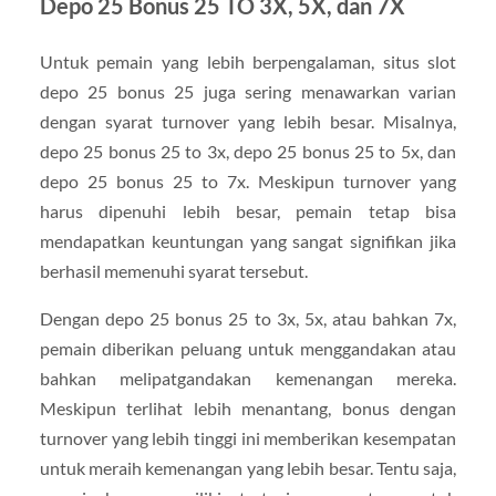
Depo 25 Bonus 25 TO 3X, 5X, dan 7X
Untuk pemain yang lebih berpengalaman, situs slot
depo 25 bonus 25 juga sering menawarkan varian
dengan syarat turnover yang lebih besar. Misalnya,
depo 25 bonus 25 to 3x, depo 25 bonus 25 to 5x, dan
depo 25 bonus 25 to 7x. Meskipun turnover yang
harus dipenuhi lebih besar, pemain tetap bisa
mendapatkan keuntungan yang sangat signifikan jika
berhasil memenuhi syarat tersebut.
Dengan depo 25 bonus 25 to 3x, 5x, atau bahkan 7x,
pemain diberikan peluang untuk menggandakan atau
bahkan melipatgandakan kemenangan mereka.
Meskipun terlihat lebih menantang, bonus dengan
turnover yang lebih tinggi ini memberikan kesempatan
untuk meraih kemenangan yang lebih besar. Tentu saja,