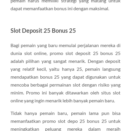
pemain harus memiliki strategi yang matang untuk
dapat memanfaatkan bonus ini dengan maksimal.
Slot Deposit 25 Bonus 25
Bagi pemain yang baru memulai perjalanan mereka di
dunia slot online, promo slot deposit 25 bonus 25
adalah pilihan yang sangat menarik. Dengan deposit
yang relatif kecil, yaitu hanya 25, pemain langsung
mendapatkan bonus 25 yang dapat digunakan untuk
mencoba berbagai permainan slot dengan risiko yang
minim. Promo ini banyak ditawarkan oleh situs slot
online yang ingin menarik lebih banyak pemain baru.
Tidak hanya pemain baru, pemain lama pun bisa
memanfaatkan promo slot depo 25 bonus 25 untuk
meningkatkan peluang mereka dalam meraih