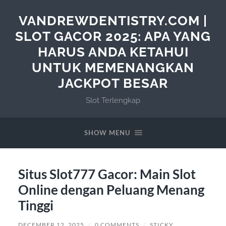
VANDREWDENTISTRY.COM |
SLOT GACOR 2025: APA YANG
HARUS ANDA KETAHUI
UNTUK MEMENANGKAN
JACKPOT BESAR
Slot Terlengkap
SHOW MENU
Situs Slot777 Gacor: Main Slot
Online dengan Peluang Menang
Tinggi
DECEMBER 12, 2025
/
0 COMMENTS
/
STICKY