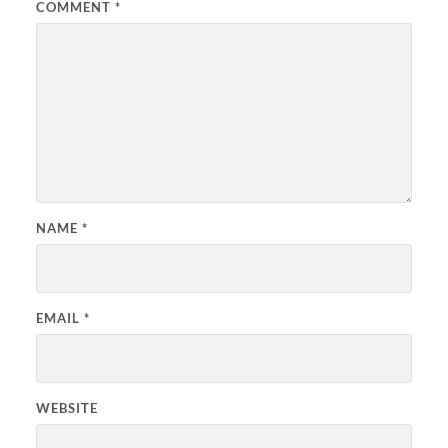
COMMENT
*
NAME
*
EMAIL
*
WEBSITE