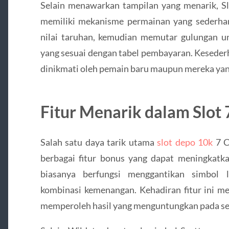
Selain menawarkan tampilan yang menarik, Slo
memiliki mekanisme permainan yang sederha
nilai taruhan, kemudian memutar gulungan 
yang sesuai dengan tabel pembayaran. Kesede
dinikmati oleh pemain baru maupun mereka ya
Fitur Menarik dalam Slot 
Salah satu daya tarik utama
slot depo 10k
7 C
berbagai fitur bonus yang dapat meningkatk
biasanya berfungsi menggantikan simbol
kombinasi kemenangan. Kehadiran fitur ini m
memperoleh hasil yang menguntungkan pada se