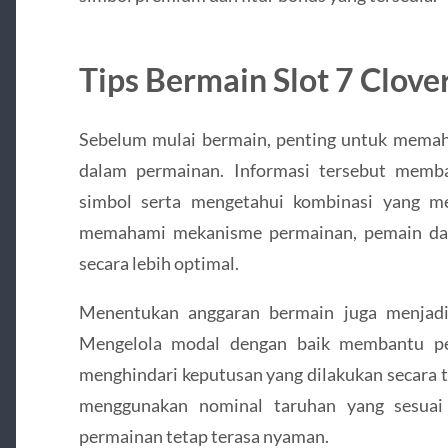
Tips Bermain Slot 7 Clove
Sebelum mulai bermain, penting untuk memah
dalam permainan. Informasi tersebut memba
simbol serta mengetahui kombinasi yang m
memahami mekanisme permainan, pemain da
secara lebih optimal.
Menentukan anggaran bermain juga menjadi 
Mengelola modal dengan baik membantu pe
menghindari keputusan yang dilakukan secara 
menggunakan nominal taruhan yang sesuai
permainan tetap terasa nyaman.