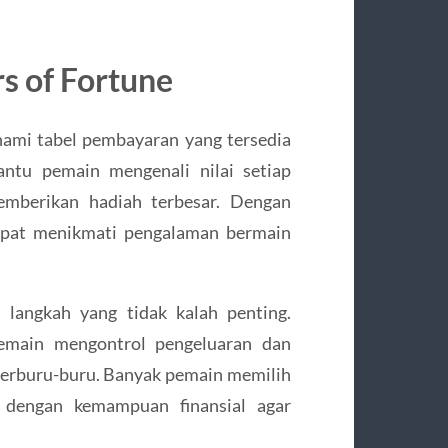
rs of Fortune
ami tabel pembayaran yang tersedia
ntu pemain mengenali nilai setiap
emberikan hadiah terbesar. Dengan
pat menikmati pengalaman bermain
langkah yang tidak kalah penting.
main mengontrol pengeluaran dan
terburu-buru. Banyak pemain memilih
 dengan kemampuan finansial agar