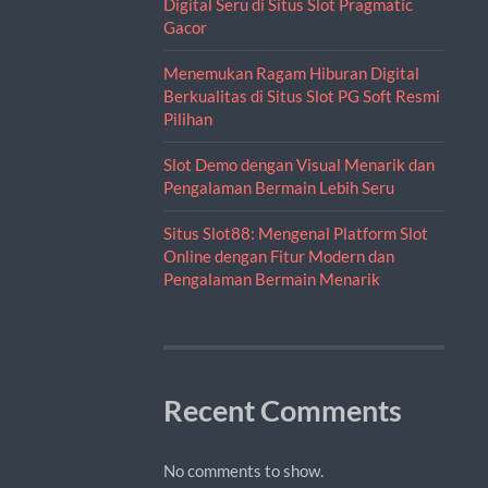
Digital Seru di Situs Slot Pragmatic
Gacor
Menemukan Ragam Hiburan Digital
Berkualitas di Situs Slot PG Soft Resmi
Pilihan
Slot Demo dengan Visual Menarik dan
Pengalaman Bermain Lebih Seru
Situs Slot88: Mengenal Platform Slot
Online dengan Fitur Modern dan
Pengalaman Bermain Menarik
Recent Comments
No comments to show.