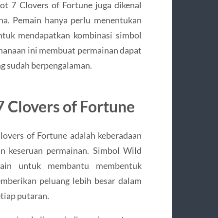
t 7 Clovers of Fortune juga dikenal
na. Pemain hanya perlu menentukan
untuk mendapatkan kombinasi simbol
rhanaan ini membuat permainan dapat
ng sudah berpengalaman.
7 Clovers of Fortune
lovers of Fortune adalah keberadaan
an keseruan permainan. Simbol Wild
 lain untuk membantu membentuk
emberikan peluang lebih besar dalam
tiap putaran.