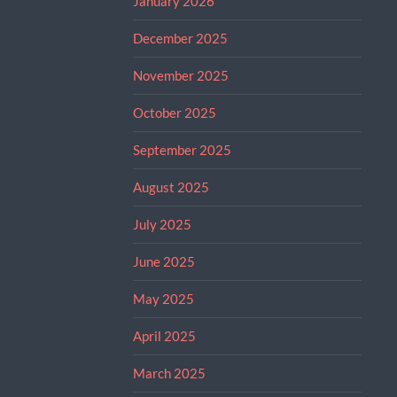
January 2026
December 2025
November 2025
October 2025
September 2025
August 2025
July 2025
June 2025
May 2025
April 2025
March 2025