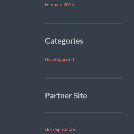
February 2025
Categories
Uncategorized
Partner Site
slot deposit qris