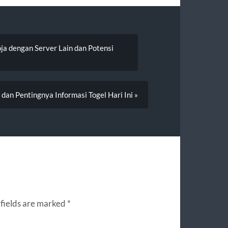
ja dengan Server Lain dan Potensi
dan Pentingnya Informasi Togel Hari Ini »
fields are marked
*