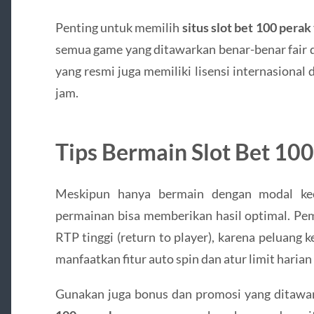
Penting untuk memilih
situs slot bet 100 perak
semua game yang ditawarkan benar-benar fair d
yang resmi juga memiliki lisensi internasiona
jam.
Tips Bermain Slot Bet 10
Meskipun hanya bermain dengan modal keci
permainan bisa memberikan hasil optimal. Pe
RTP tinggi (return to player), karena peluang 
manfaatkan fitur auto spin dan atur limit haria
Gunakan juga bonus dan promosi yang ditawar