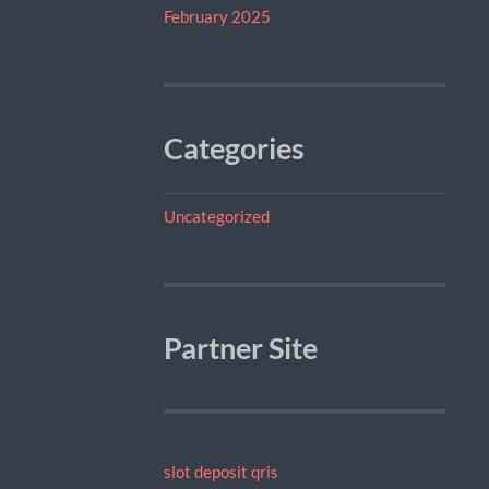
February 2025
Categories
Uncategorized
Partner Site
slot deposit qris