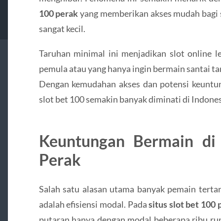
100 perak
yang memberikan akses mudah bagi 
sangat kecil.
Taruhan minimal ini menjadikan slot online l
pemula atau yang hanya ingin bermain santai t
Dengan kemudahan akses dan potensi keuntung
slot bet 100 semakin banyak diminati di Indones
Keuntungan Bermain di 
Perak
Salah satu alasan utama banyak pemain tertar
adalah efisiensi modal. Pada
situs slot bet 100 
putaran hanya dengan modal beberapa ribu rup