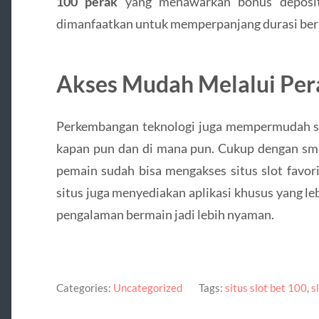
100 perak
yang menawarkan bonus deposit
dimanfaatkan untuk memperpanjang durasi ber
Akses Mudah Melalui Per
Perkembangan teknologi juga mempermudah sia
kapan pun dan di mana pun. Cukup dengan smar
pemain sudah bisa mengakses situs slot favo
situs juga menyediakan aplikasi khusus yang le
pengalaman bermain jadi lebih nyaman.
Categories:
Uncategorized
Tags:
situs slot bet 100
,
s