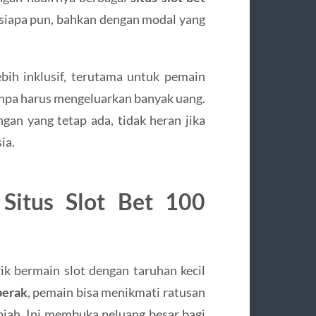
siapa pun, bahkan dengan modal yang
ebih inklusif, terutama untuk pemain
anpa harus mengeluarkan banyak uang.
an yang tetap ada, tidak heran jika
ia.
Situs Slot Bet 100
ik bermain slot dengan taruhan kecil
perak
, pemain bisa menikmati ratusan
iah. Ini membuka peluang besar bagi