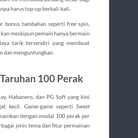
pa harus top-up berkali-kali.
ur bonus tambahan seperti free spin,
atkan meskipun pemain hanya bermain
daya tarik tersendiri yang membuat
an dan menguntungkan.
 Taruhan 100 Perak
ay, Habanero, dan PG Soft yang kini
gat kecil. Game-game seperti
Sweet
mainkan dengan modal 100 perak per
bagai jenis tema dan fitur permainan