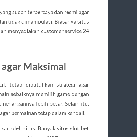
yang sudah terpercaya dan resmi agar
an tidak dimanipulasi. Biasanya situs
l dan menyediakan customer service 24
0 agar Maksimal
l, tetap dibutuhkan strategi agar
main sebaiknya memilih game dengan
kemenangannya lebih besar. Selain itu,
n agar permainan tetap dalam kendali.
kan oleh situs. Banyak
situs slot bet