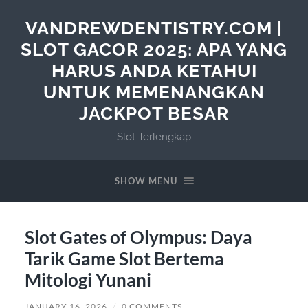
VANDREWDENTISTRY.COM |
SLOT GACOR 2025: APA YANG
HARUS ANDA KETAHUI
UNTUK MEMENANGKAN
JACKPOT BESAR
Slot Terlengkap
SHOW MENU
Slot Gates of Olympus: Daya
Tarik Game Slot Bertema
Mitologi Yunani
JANUARY 16, 2026
/
0 COMMENTS