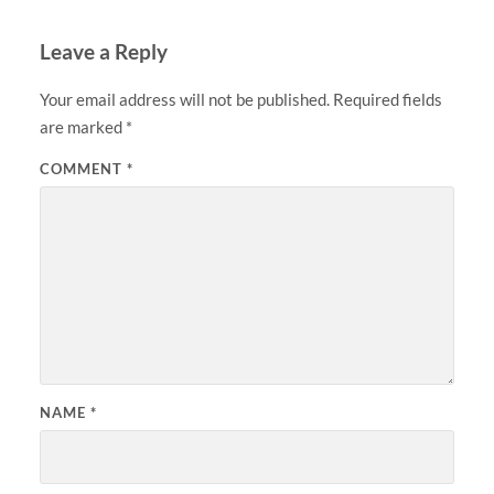
Leave a Reply
Your email address will not be published.
Required fields
are marked
*
COMMENT
*
NAME
*