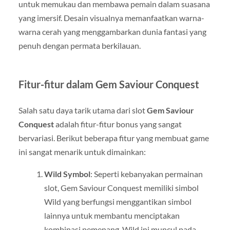
untuk memukau dan membawa pemain dalam suasana
yang imersif. Desain visualnya memanfaatkan warna-
warna cerah yang menggambarkan dunia fantasi yang
penuh dengan permata berkilauan.
Fitur-fitur dalam Gem Saviour Conquest
Salah satu daya tarik utama dari slot
Gem Saviour
Conquest
adalah fitur-fitur bonus yang sangat
bervariasi. Berikut beberapa fitur yang membuat game
ini sangat menarik untuk dimainkan:
Wild Symbol
: Seperti kebanyakan permainan
slot, Gem Saviour Conquest memiliki simbol
Wild yang berfungsi menggantikan simbol
lainnya untuk membantu menciptakan
kombinasi pemenang. Wild ini muncul pada