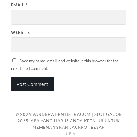
EMAIL
*
WEBSITE
Save my name, email, and website in this browser for the
next time I comment.
© 2026
VANDREWDENTISTRY.COM | SLOT GACOR
2025: APA YANG HARUS ANDA KETAHUI UNTUK
MEMENANGKAN JACKPOT BESAR
—
UP ↑