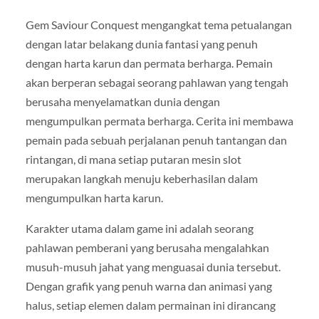
Gem Saviour Conquest mengangkat tema petualangan
dengan latar belakang dunia fantasi yang penuh
dengan harta karun dan permata berharga. Pemain
akan berperan sebagai seorang pahlawan yang tengah
berusaha menyelamatkan dunia dengan
mengumpulkan permata berharga. Cerita ini membawa
pemain pada sebuah perjalanan penuh tantangan dan
rintangan, di mana setiap putaran mesin slot
merupakan langkah menuju keberhasilan dalam
mengumpulkan harta karun.
Karakter utama dalam game ini adalah seorang
pahlawan pemberani yang berusaha mengalahkan
musuh-musuh jahat yang menguasai dunia tersebut.
Dengan grafik yang penuh warna dan animasi yang
halus, setiap elemen dalam permainan ini dirancang