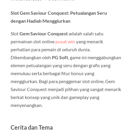
Slot Gem Saviour Conquest: Petualangan Seru
dengan Hadiah Menggiurkan
Slot
Gem Saviour Conquest
adalah salah satu
permainan slot online
pusat win
yang menarik
perhatian para pemain di seluruh dunia.
Dikembangkan oleh
PG Soft
, game ini menggabungkan
elemen petualangan yang seru dengan grafis yang
memukau serta berbagai fitur bonus yang
menggiurkan. Bagi para penggemar slot online, Gem
Saviour Conquest menjadi pilihan yang sangat menarik
berkat konsep yang unik dan gameplay yang
menyenangkan.
Cerita dan Tema