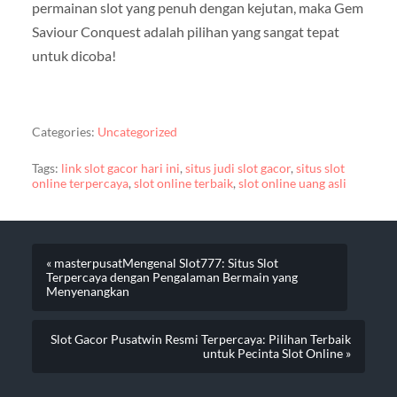
permainan slot yang penuh dengan kejutan, maka Gem
Saviour Conquest adalah pilihan yang sangat tepat
untuk dicoba!
Categories:
Uncategorized
Tags:
link slot gacor hari ini
,
situs judi slot gacor
,
situs slot
online terpercaya
,
slot online terbaik
,
slot online uang asli
« masterpusatMengenal Slot777: Situs Slot
Terpercaya dengan Pengalaman Bermain yang
Menyenangkan
Slot Gacor Pusatwin Resmi Terpercaya: Pilihan Terbaik
untuk Pecinta Slot Online »