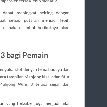
 diperoleh terasa lebih menarik.
g dapat meningkat seiring dengan
uat setiap putaran menjadi lebih
an apakah simbol berikutnya akan
 3 bagi Pemain
menyukai slot dengan tema budaya dan
ra tampilan Mahjong klasik dan fitur
 Mahjong Wins 3 terasa segar dan
an yang fleksibel juga menjadi nilai