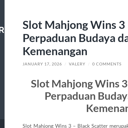
Slot Mahjong Wins 3 
RY.COM
Perpaduan Budaya da
Kemenangan
JANUARY 17, 2026
/
VALERY
/
0 COMMENTS
Slot Mahjong Wins 3 
Perpaduan Budaya
Kemena
Slot Mahjong Wins 3 – Black Scatter merupaka