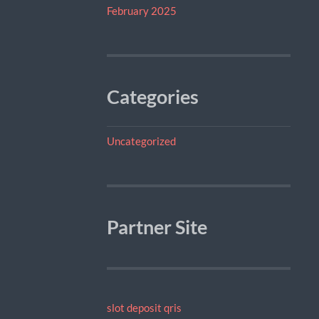
February 2025
Categories
Uncategorized
Partner Site
slot deposit qris