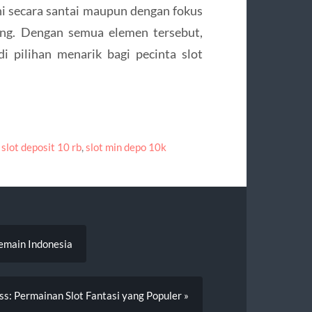
i secara santai maupun dengan fokus
ing. Dengan semua elemen tersebut,
 pilihan menarik bagi pecinta slot
,
slot deposit 10 rb
,
slot min depo 10k
Pemain Indonesia
ess: Permainan Slot Fantasi yang Populer »