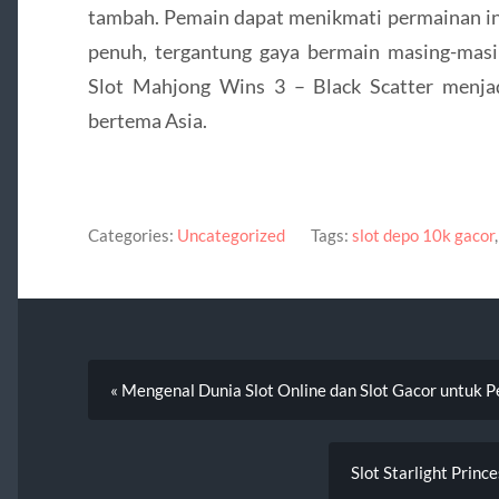
tambah. Pemain dapat menikmati permainan in
penuh, tergantung gaya bermain masing-mas
Slot Mahjong Wins 3 – Black Scatter menjadi
bertema Asia.
Categories:
Uncategorized
Tags:
slot depo 10k gacor
« Mengenal Dunia Slot Online dan Slot Gacor untuk 
Slot Starlight Princ