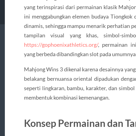
yang terinspirasi dari permainan klasik Mahjo
ini menggabungkan elemen budaya Tiongkok 
dinamis, sehingga mampu menarik perhatian pe
tampilan visual yang khas, simbol-simbo
https://gophoenixathletics.org/
, permainan i
yang berbeda dibandingkan slot pada umumnya
Mahjong Wins 3 dikenal karena desainnya yang
belakang bernuansa oriental dipadukan denga
seperti lingkaran, bambu, karakter, dan simbo
membentuk kombinasi kemenangan.
Konsep Permainan dan Ta