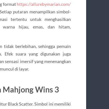
ng format
https://allurebymarian.com/
Setiap putaran menampilkan simbol-
asi tertentu untuk menghasilkan
i warna hijau, emas, dan hitam,
n tidak berlebihan, sehingga pemain
n. Efek suara yang digunakan juga
kan sensasi imersif yang menenangkan
uncul di layar.
m Mahjong Wins 3
fitur Black Scatter. Simbol ini memiliki