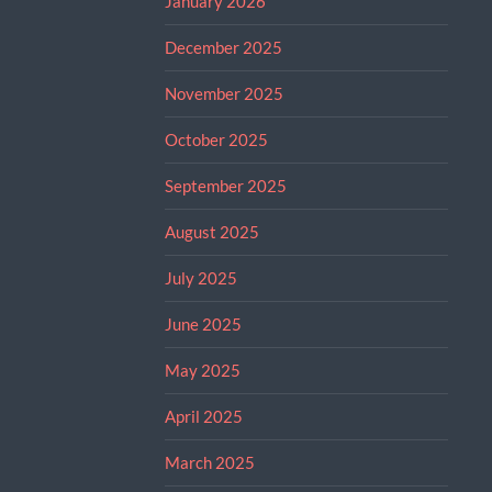
January 2026
December 2025
November 2025
October 2025
September 2025
August 2025
July 2025
June 2025
May 2025
April 2025
March 2025