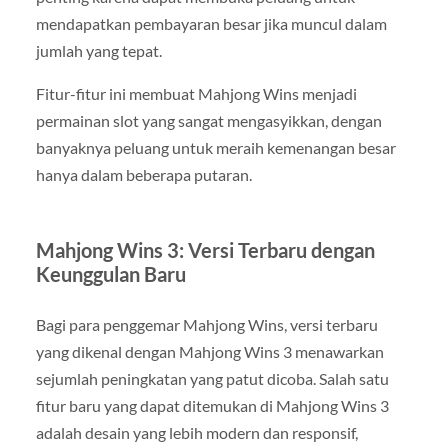
mendapatkan pembayaran besar jika muncul dalam
jumlah yang tepat.
Fitur-fitur ini membuat Mahjong Wins menjadi
permainan slot yang sangat mengasyikkan, dengan
banyaknya peluang untuk meraih kemenangan besar
hanya dalam beberapa putaran.
Mahjong Wins 3: Versi Terbaru dengan
Keunggulan Baru
Bagi para penggemar Mahjong Wins, versi terbaru
yang dikenal dengan Mahjong Wins 3 menawarkan
sejumlah peningkatan yang patut dicoba. Salah satu
fitur baru yang dapat ditemukan di Mahjong Wins 3
adalah desain yang lebih modern dan responsif,