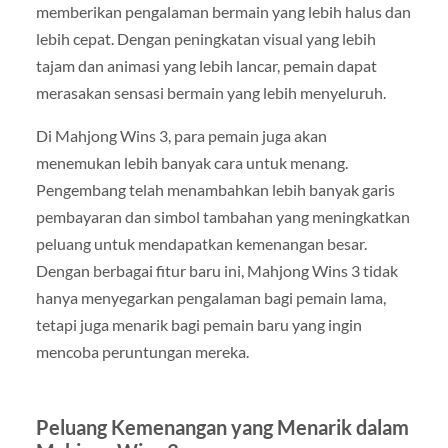
memberikan pengalaman bermain yang lebih halus dan
lebih cepat. Dengan peningkatan visual yang lebih
tajam dan animasi yang lebih lancar, pemain dapat
merasakan sensasi bermain yang lebih menyeluruh.
Di Mahjong Wins 3, para pemain juga akan
menemukan lebih banyak cara untuk menang.
Pengembang telah menambahkan lebih banyak garis
pembayaran dan simbol tambahan yang meningkatkan
peluang untuk mendapatkan kemenangan besar.
Dengan berbagai fitur baru ini, Mahjong Wins 3 tidak
hanya menyegarkan pengalaman bagi pemain lama,
tetapi juga menarik bagi pemain baru yang ingin
mencoba peruntungan mereka.
Peluang Kemenangan yang Menarik dalam