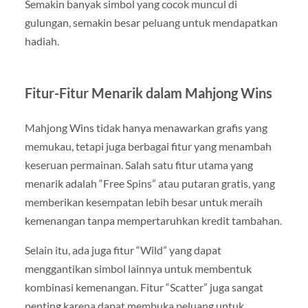
Semakin banyak simbol yang cocok muncul di
gulungan, semakin besar peluang untuk mendapatkan
hadiah.
Fitur-Fitur Menarik dalam Mahjong Wins
Mahjong Wins tidak hanya menawarkan grafis yang
memukau, tetapi juga berbagai fitur yang menambah
keseruan permainan. Salah satu fitur utama yang
menarik adalah “Free Spins” atau putaran gratis, yang
memberikan kesempatan lebih besar untuk meraih
kemenangan tanpa mempertaruhkan kredit tambahan.
Selain itu, ada juga fitur “Wild” yang dapat
menggantikan simbol lainnya untuk membentuk
kombinasi kemenangan. Fitur “Scatter” juga sangat
penting karena dapat membuka peluang untuk