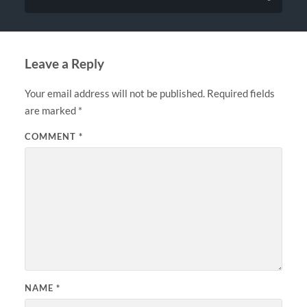
Leave a Reply
Your email address will not be published.
Required fields
are marked
*
COMMENT
*
NAME
*