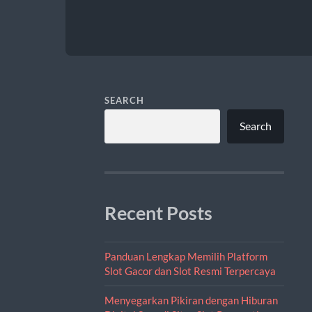
SEARCH
Search
Recent Posts
Panduan Lengkap Memilih Platform
Slot Gacor dan Slot Resmi Terpercaya
Menyegarkan Pikiran dengan Hiburan