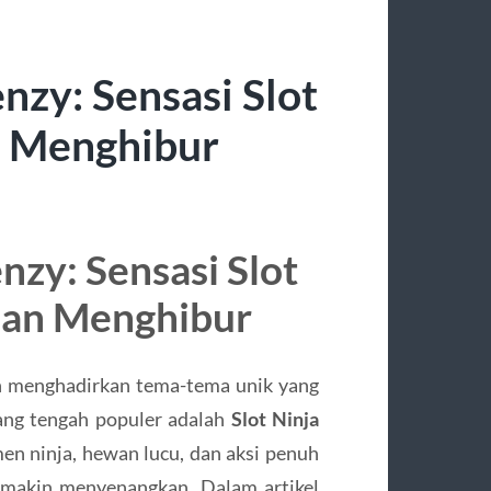
nzy: Sensasi Slot
n Menghibur
nzy: Sensasi Slot
dan Menghibur
n menghadirkan tema-tema unik yang
ang tengah populer adalah
Slot Ninja
n ninja, hewan lucu, dan aksi penuh
makin menyenangkan. Dalam artikel