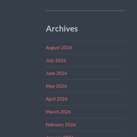
Archives
August 2026
July 2026
June 2026
May 2026
April 2026
March 2026
February 2026