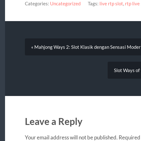
Categories:
Uncategorized
Tags:
live rtp slot
,
rtp live
« Mahjong Ways 2: Slot Klasik dengan Sensasi Moder
Slot Ways of
Leave a Reply
Your email address will not be published.
Required 