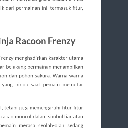
k dari permainan ini, termasuk fitur,
inja Racoon Frenzy
renzy menghadirkan karakter utama
atar belakang permainan menampilkan
pion dan pohon sakura. Warna-warna
n yang hidup saat pemain memutar
, tetapi juga memengaruhi fitur-fitur
a akan muncul dalam simbol liar atau
emain merasa seolah-olah sedang