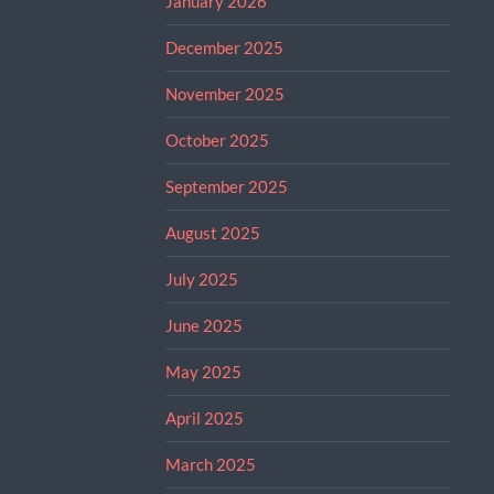
January 2026
December 2025
November 2025
October 2025
September 2025
August 2025
July 2025
June 2025
May 2025
April 2025
March 2025