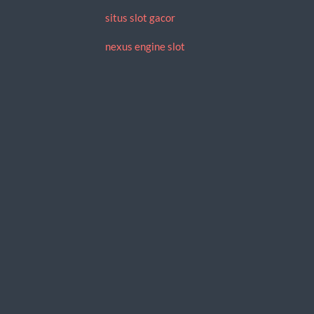
situs slot gacor
nexus engine slot