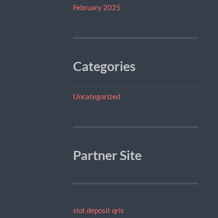
February 2025
Categories
Uncategorized
Partner Site
slot deposit qris