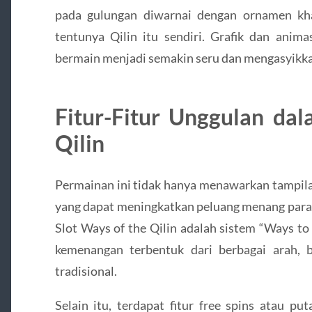
pada gulungan diwarnai dengan ornamen kha
tentunya Qilin itu sendiri. Grafik dan ani
bermain menjadi semakin seru dan mengasyikk
Fitur-Fitur Unggulan dal
Qilin
Permainan ini tidak hanya menawarkan tampilan 
yang dapat meningkatkan peluang menang para 
Slot Ways of the Qilin adalah sistem “Ways 
kemenangan terbentuk dari berbagai arah, 
tradisional.
Selain itu, terdapat fitur free spins atau pu