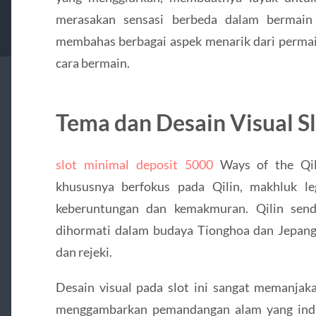
merasakan sensasi berbeda dalam bermain s
membahas berbagai aspek menarik dari permaina
cara bermain.
Tema dan Desain Visual Sl
slot minimal deposit 5000
Ways of the Qil
khususnya berfokus pada Qilin, makhluk l
keberuntungan dan kemakmuran. Qilin send
dihormati dalam budaya Tionghoa dan Jepang,
dan rejeki.
Desain visual pada slot ini sangat memanjak
menggambarkan pemandangan alam yang inda