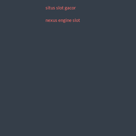
situs slot gacor
nexus engine slot