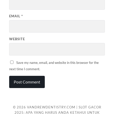
EMAIL
*
WEBSITE
Save my name, email, and website in this browser for the
next time I comment.
© 2026
VANDREWDENTISTRY.COM | SLOT GACOR
2025: APA YANG HARUS ANDA KETAHUI UNTUK