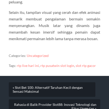
peluang.
Selain itu, tampilan visual yang cerah dan efek animasi
menarik membuat pengalaman bermain semakin
menyenangkan. Musik latar yang dinamis juga
menambah kesan imersif sehingga pemain dapat
menikmati permainan lebih lama tanpa merasa bosan.
Categories:
Uncategorized
Tags:
rtp live hari ini
,
rtp pusatwin slot login
,
slot rtp gacor
« Slot Bet 100: Alternatif Taruhan Kecil dengan
Sensasi Maksimal
Rahasia di Balik Provider Slot88: Inovasi Teknologi dan
Fitur Unggulan »