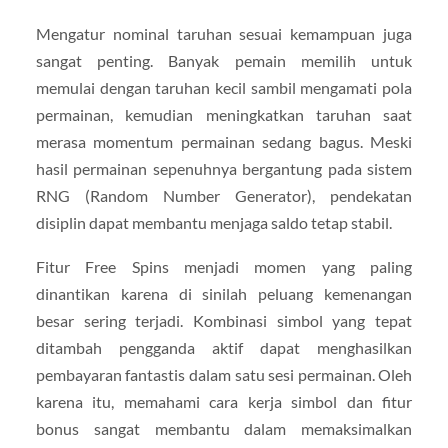
Mengatur nominal taruhan sesuai kemampuan juga
sangat penting. Banyak pemain memilih untuk
memulai dengan taruhan kecil sambil mengamati pola
permainan, kemudian meningkatkan taruhan saat
merasa momentum permainan sedang bagus. Meski
hasil permainan sepenuhnya bergantung pada sistem
RNG (Random Number Generator), pendekatan
disiplin dapat membantu menjaga saldo tetap stabil.
Fitur Free Spins menjadi momen yang paling
dinantikan karena di sinilah peluang kemenangan
besar sering terjadi. Kombinasi simbol yang tepat
ditambah pengganda aktif dapat menghasilkan
pembayaran fantastis dalam satu sesi permainan. Oleh
karena itu, memahami cara kerja simbol dan fitur
bonus sangat membantu dalam memaksimalkan