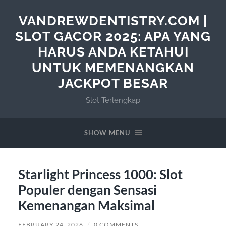
VANDREWDENTISTRY.COM |
SLOT GACOR 2025: APA YANG
HARUS ANDA KETAHUI
UNTUK MEMENANGKAN
JACKPOT BESAR
Slot Terlengkap
SHOW MENU
Starlight Princess 1000: Slot
Populer dengan Sensasi
Kemenangan Maksimal
FEBRUARY 24, 2026
/
0 COMMENTS