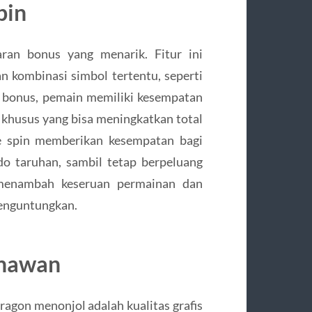
pin
ran bonus yang menarik. Fitur ini
n kombinasi simbol tertentu, seperti
an bonus, pemain memiliki kesempatan
khusus yang bisa meningkatkan total
ree spin memberikan kesempatan bagi
o taruhan, sambil tetap berpeluang
 menambah keseruan permainan dan
enguntungkan.
enawan
agon menonjol adalah kualitas grafis