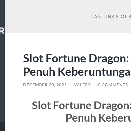
TAG:
LINK SLOT 
RY.COM
Slot Fortune Dragon:
Penuh Keberuntunga
DECEMBER 20, 2025
/
VALERY
/
0 COMMENTS
Slot Fortune Dragon
Penuh Keber