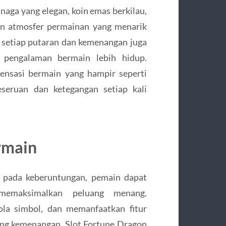
naga yang elegan, koin emas berkilau,
an atmosfer permainan yang menarik
 setiap putaran dan kemenangan juga
pengalaman bermain lebih hidup.
ensasi bermain yang hampir seperti
seruan dan ketegangan setiap kali
rmain
 pada keberuntungan, pemain dapat
memaksimalkan peluang menang.
la simbol, dan memanfaatkan fitur
ang kemenangan. Slot Fortune Dragon