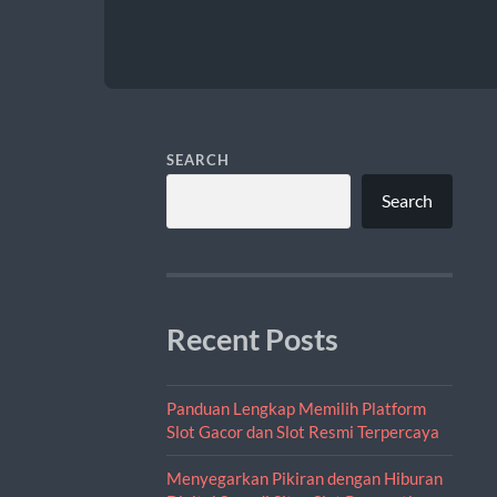
SEARCH
Search
Recent Posts
Panduan Lengkap Memilih Platform
Slot Gacor dan Slot Resmi Terpercaya
Menyegarkan Pikiran dengan Hiburan