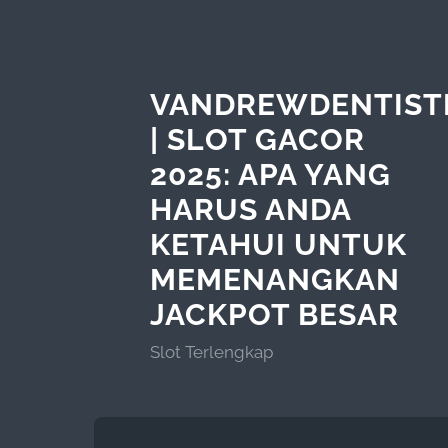
VANDREWDENTIST
| SLOT GACOR
2025: APA YANG
HARUS ANDA
KETAHUI UNTUK
MEMENANGKAN
JACKPOT BESAR
Slot Terlengkap