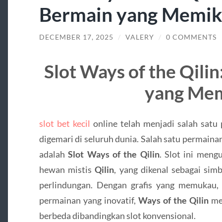
Bermain yang Memik
DECEMBER 17, 2025
/
VALERY
/
0 COMMENTS
Slot Ways of the Qili
yang Mem
slot bet kecil
online telah menjadi salah satu 
digemari di seluruh dunia. Salah satu permain
adalah
Slot Ways of the Qilin
. Slot ini meng
hewan mistis
Qilin
, yang dikenal sebagai si
perlindungan. Dengan grafis yang memukau, 
permainan yang inovatif,
Ways of the Qilin
me
berbeda dibandingkan slot konvensional.