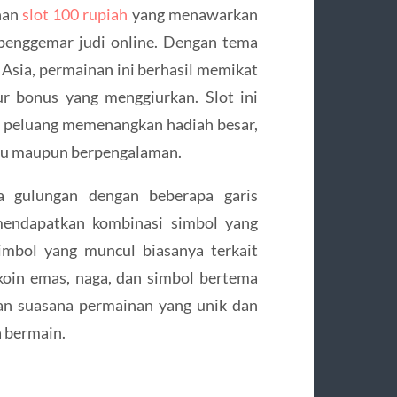
nan
slot 100 rupiah
yang menawarkan
penggemar judi online. Dengan tema
Asia, permainan ini berhasil memikat
r bonus yang menggiurkan. Slot ini
s peluang memenangkan hadiah besar,
aru maupun berpengalaman.
a gulungan dengan beberapa garis
endapatkan kombinasi simbol yang
imbol yang muncul biasanya terkait
koin emas, naga, dan simbol bertema
kan suasana permainan yang unik dan
 bermain.