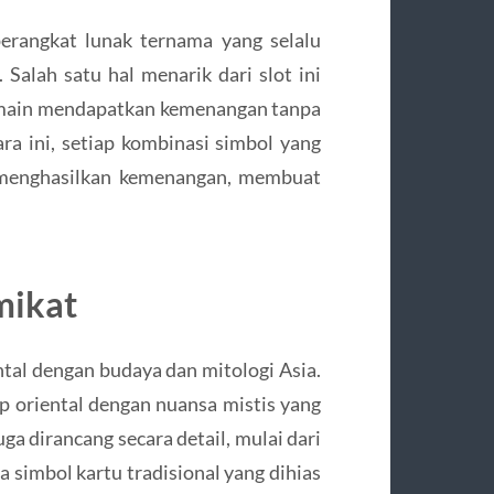
erangkat lunak ternama yang selalu
 Salah satu hal menarik dari slot ini
main mendapatkan kemenangan tanpa
ara ini, setiap kombinasi simbol yang
t menghasilkan kemenangan, membuat
mikat
tal dengan budaya dan mitologi Asia.
 oriental dengan nuansa mistis yang
a dirancang secara detail, mulai dari
ga simbol kartu tradisional yang dihias