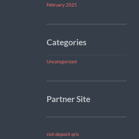
February 2025
Categories
Uncategorized
Partner Site
slot deposit qris