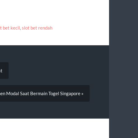
t bet kecil
,
slot bet rendah
at
en Modal Saat Bermain Togel Singapore »