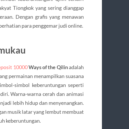
akyat Tiongkok yang sering dianggap
teraan. Dengan grafis yang menawan
ri perhatian para penggemar judi online.
emukau
eposit 10000
Ways of the Qilin
adalah
kang permainan menampilkan suasana
imbol-simbol keberuntungan seperti
sendiri. Warna-warna cerah dan animasi
jadi lebih hidup dan menyenangkan.
ngan musik latar yang lembut membuat
uh keberuntungan.