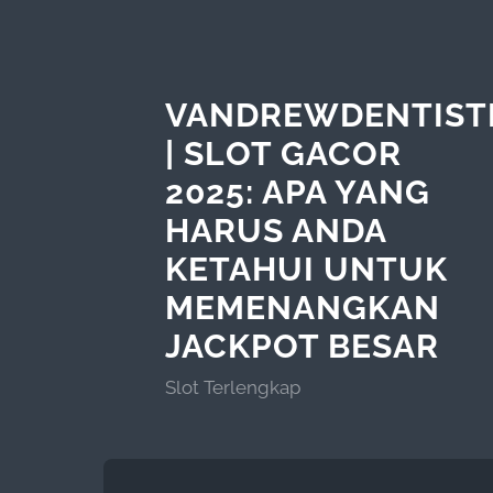
VANDREWDENTIST
| SLOT GACOR
2025: APA YANG
HARUS ANDA
KETAHUI UNTUK
MEMENANGKAN
JACKPOT BESAR
Slot Terlengkap