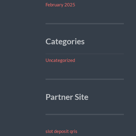
February 2025
Categories
Uncategorized
Partner Site
slot deposit qris