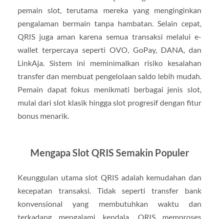
pemain slot, terutama mereka yang menginginkan
pengalaman bermain tanpa hambatan. Selain cepat,
QRIS juga aman karena semua transaksi melalui e-
wallet terpercaya seperti OVO, GoPay, DANA, dan
LinkAja. Sistem ini meminimalkan risiko kesalahan
transfer dan membuat pengelolaan saldo lebih mudah.
Pemain dapat fokus menikmati berbagai jenis slot,
mulai dari slot klasik hingga slot progresif dengan fitur
bonus menarik.
Mengapa Slot QRIS Semakin Populer
Keunggulan utama slot QRIS adalah kemudahan dan
kecepatan transaksi. Tidak seperti transfer bank
konvensional yang membutuhkan waktu dan
terkadang mengalami kendala, QRIS memproses