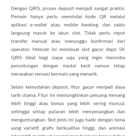
Dengan QRIS, proses deposit menjadi sangat praktis.
Pemain hanya perlu memindai kode QR melalui
aplikasi e-wallet atau mobile banking, dan saldo
langsung masuk ke akun slot. Tidak perlu repot
transfer manual atau menunggu konfirmasi dari
operator. Metode ini membuat slot gacor depo 5K
QRIS ideal bagi siapa saja yang ingin mencoba
peruntungan dengan modal kecil namun tetap
merasakan sensasi bermain yang menarik.
Selain kemudahan deposit, fitur gacor menjadi daya
tarik utama. Fitur ini memungkinkan peluang menang
lebih tinggi atau bonus yang lebih sering muncul,
sehingga setiap putaran lebih menyenangkan dan
menguntungkan. Slot jenis ini juga hadir dengan tema
yang variatif, grafis berkualitas tinggi, dan animasi
interaktif, membuat pengalaman bermain terasa hidup