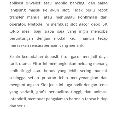
aplikasi e-wallet atau mobile banking, dan saldo
langsung masuk ke akun slot. Tidak perlu repot
transfer manual atau menunggu konfirmasi dari
operator. Metode ini membuat slot gacor depo 5K
QRIS ideal bagi siapa saja yang ingin mencoba
peruntungan dengan modal kecil namun tetap
merasakan sensasi bermain yang menarik.
Selain kemudahan deposit, fitur gacor menjadi daya
tarik utama. Fitur ini memungkinkan peluang menang
lebih tinggi atau bonus yang lebih sering muncul,
sehingga setiap putaran lebih menyenangkan dan
menguntungkan. Slot jenis ini juga hadir dengan tema
yang variatif, grafis berkualitas tinggi, dan animasi
interaktif, membuat pengalaman bermain terasa hidup
dan seru.