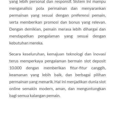
yang lebih personal dan responsif. Sistem ini mampu
menganalisis pola permainan dan menyarankan
permainan yang sesuai dengan preferensi pemain,
serta memberikan promosi dan bonus yang relevan.
Dengan demikian, pemain merasa lebih dihargai dan
mendapatkan pengalaman yang sesuai dengan
kebutuhan mereka.
Secara keseluruhan, kemajuan teknologi dan inovasi
terus memperkaya pengalaman bermain slot deposit
10.000 dengan memberikan fitur-fitur canggih,
keamanan yang lebih baik, dan berbagai pilihan
permainan yang menarik. Hal ini menjadikan dunia slot
online semakin modern, aman, dan menguntungkan
bagi semua kalangan pemain.