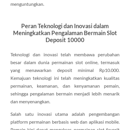
menguntungkan.
Peran Teknologi dan Inovasi dalam
Meningkatkan Pengalaman Bermain Slot
Deposit 10000
Teknologi dan inovasi telah membawa perubahan
besar dalam dunia permainan slot online, termasuk
yang menawarkan deposit minimal Rp10.000.
Kemajuan teknologi ini telah meningkatkan kualitas
permainan, keamanan, dan kenyamanan pemain,
sehingga pengalaman bermain menjadi lebih menarik
dan menyenangkan.
Salah satu inovasi utama adalah pengembangan
platform permainan berbasis web dan aplikasi mobile.
Pemain kini dapat mengakses permainan slot favorit