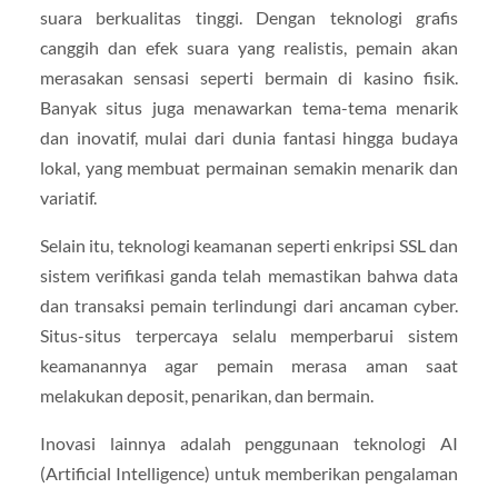
suara berkualitas tinggi. Dengan teknologi grafis
canggih dan efek suara yang realistis, pemain akan
merasakan sensasi seperti bermain di kasino fisik.
Banyak situs juga menawarkan tema-tema menarik
dan inovatif, mulai dari dunia fantasi hingga budaya
lokal, yang membuat permainan semakin menarik dan
variatif.
Selain itu, teknologi keamanan seperti enkripsi SSL dan
sistem verifikasi ganda telah memastikan bahwa data
dan transaksi pemain terlindungi dari ancaman cyber.
Situs-situs terpercaya selalu memperbarui sistem
keamanannya agar pemain merasa aman saat
melakukan deposit, penarikan, dan bermain.
Inovasi lainnya adalah penggunaan teknologi AI
(Artificial Intelligence) untuk memberikan pengalaman