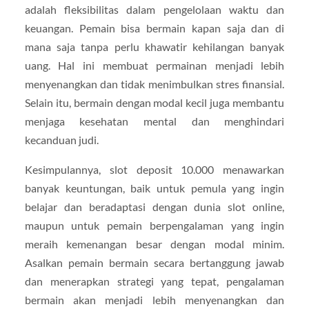
adalah fleksibilitas dalam pengelolaan waktu dan
keuangan. Pemain bisa bermain kapan saja dan di
mana saja tanpa perlu khawatir kehilangan banyak
uang. Hal ini membuat permainan menjadi lebih
menyenangkan dan tidak menimbulkan stres finansial.
Selain itu, bermain dengan modal kecil juga membantu
menjaga kesehatan mental dan menghindari
kecanduan judi.
Kesimpulannya, slot deposit 10.000 menawarkan
banyak keuntungan, baik untuk pemula yang ingin
belajar dan beradaptasi dengan dunia slot online,
maupun untuk pemain berpengalaman yang ingin
meraih kemenangan besar dengan modal minim.
Asalkan pemain bermain secara bertanggung jawab
dan menerapkan strategi yang tepat, pengalaman
bermain akan menjadi lebih menyenangkan dan