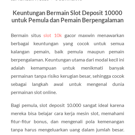
Keuntungan Bermain Slot Deposit 10000
untuk Pemula dan Pemain Berpengalaman
Bermain situs
slot 10k
gacor maxwin menawarkan
berbagai keuntungan yang cocok untuk semua
kalangan pemain, baik pemula maupun pemain
berpengalaman. Keuntungan utama dari modal kecil ini
adalah kemampuan untuk menikmati banyak
permainan tanpa risiko kerugian besar, sehingga cocok
sebagai langkah awal untuk mengenal dunia
permainan slot online.
Bagi pemula, slot deposit 10.000 sangat ideal karena
mereka bisa belajar cara kerja mesin slot, memahami
fitur-fitur bonus, dan mengenali pola kemenangan
tanpa harus mengeluarkan uang dalam jumlah besar.