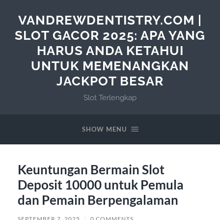
VANDREWDENTISTRY.COM |
SLOT GACOR 2025: APA YANG
HARUS ANDA KETAHUI
UNTUK MEMENANGKAN
JACKPOT BESAR
Slot Terlengkap
SHOW MENU
Keuntungan Bermain Slot
Deposit 10000 untuk Pemula
dan Pemain Berpengalaman
SEPTEMBER 7, 2025
/
0 COMMENTS