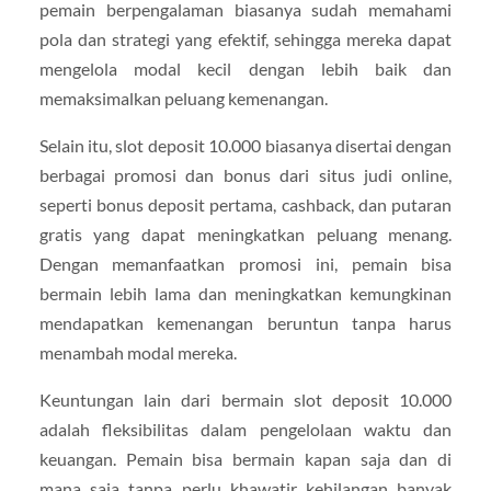
pemain berpengalaman biasanya sudah memahami
pola dan strategi yang efektif, sehingga mereka dapat
mengelola modal kecil dengan lebih baik dan
memaksimalkan peluang kemenangan.
Selain itu, slot deposit 10.000 biasanya disertai dengan
berbagai promosi dan bonus dari situs judi online,
seperti bonus deposit pertama, cashback, dan putaran
gratis yang dapat meningkatkan peluang menang.
Dengan memanfaatkan promosi ini, pemain bisa
bermain lebih lama dan meningkatkan kemungkinan
mendapatkan kemenangan beruntun tanpa harus
menambah modal mereka.
Keuntungan lain dari bermain slot deposit 10.000
adalah fleksibilitas dalam pengelolaan waktu dan
keuangan. Pemain bisa bermain kapan saja dan di
mana saja tanpa perlu khawatir kehilangan banyak