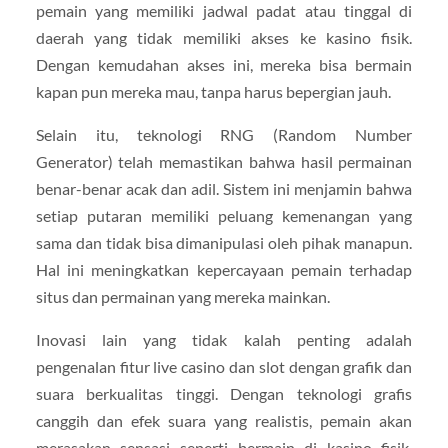
pemain yang memiliki jadwal padat atau tinggal di
daerah yang tidak memiliki akses ke kasino fisik.
Dengan kemudahan akses ini, mereka bisa bermain
kapan pun mereka mau, tanpa harus bepergian jauh.
Selain itu, teknologi RNG (Random Number
Generator) telah memastikan bahwa hasil permainan
benar-benar acak dan adil. Sistem ini menjamin bahwa
setiap putaran memiliki peluang kemenangan yang
sama dan tidak bisa dimanipulasi oleh pihak manapun.
Hal ini meningkatkan kepercayaan pemain terhadap
situs dan permainan yang mereka mainkan.
Inovasi lain yang tidak kalah penting adalah
pengenalan fitur live casino dan slot dengan grafik dan
suara berkualitas tinggi. Dengan teknologi grafis
canggih dan efek suara yang realistis, pemain akan
merasakan sensasi seperti bermain di kasino fisik.