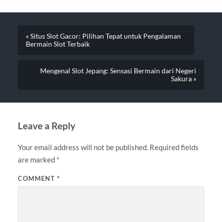
« Situs Slot Gacor: Pilihan Tepat untuk Pengalaman
Bermain Slot Terbaik
Mengenal Slot Jepang: Sensasi Bermain dari Negeri
Sakura »
Leave a Reply
Your email address will not be published.
Required fields
are marked
*
COMMENT
*